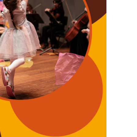
szukaj