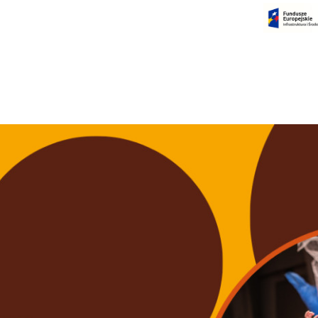
Czas na dokonanie płatności:
00:00