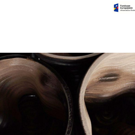
Czas na dokonanie płatności:
00:00