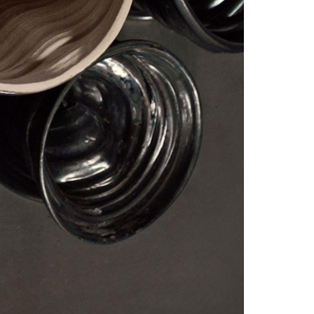
szukaj