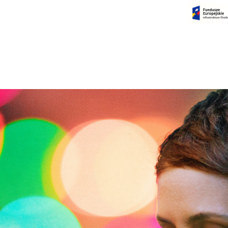
Czas na dokonanie płatności:
00:00