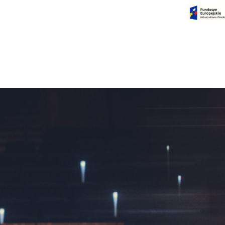
Czas na dokonanie płatności:
00:00