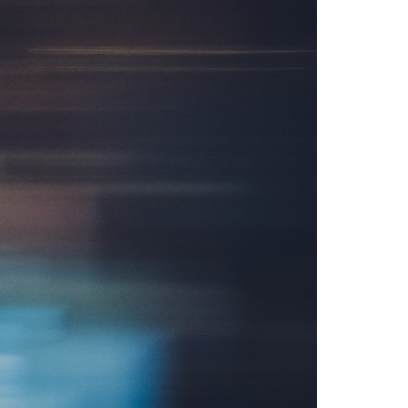
szukaj