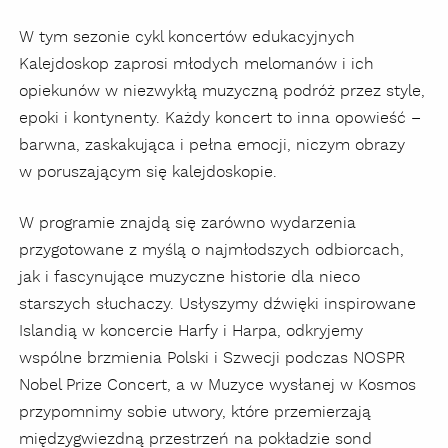
W tym sezonie cykl koncertów edukacyjnych
Kalejdoskop zaprosi młodych melomanów i ich
opiekunów w niezwykłą muzyczną podróż przez style,
epoki i kontynenty. Każdy koncert to inna opowieść –
barwna, zaskakująca i pełna emocji, niczym obrazy
w poruszającym się kalejdoskopie.
W programie znajdą się zarówno wydarzenia
przygotowane z myślą o najmłodszych odbiorcach,
jak i fascynujące muzyczne historie dla nieco
starszych słuchaczy. Usłyszymy dźwięki inspirowane
Islandią w koncercie Harfy i Harpa, odkryjemy
wspólne brzmienia Polski i Szwecji podczas NOSPR
Nobel Prize Concert, a w Muzyce wysłanej w Kosmos
przypomnimy sobie utwory, które przemierzają
międzygwiezdną przestrzeń na pokładzie sond