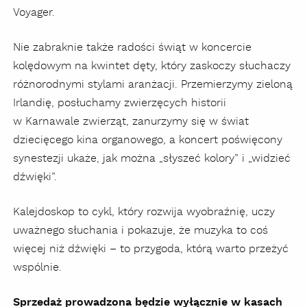
Voyager.
Nie zabraknie także radości świąt w koncercie
kolędowym na kwintet dęty, który zaskoczy słuchaczy
różnorodnymi stylami aranżacji. Przemierzymy zieloną
Irlandię, posłuchamy zwierzęcych historii
w Karnawale zwierząt, zanurzymy się w świat
dziecięcego kina organowego, a koncert poświęcony
synestezji ukaże, jak można „słyszeć kolory” i „widzieć
dźwięki”.
Kalejdoskop to cykl, który rozwija wyobraźnię, uczy
uważnego słuchania i pokazuje, że muzyka to coś
więcej niż dźwięki – to przygoda, którą warto przeżyć
wspólnie.
Sprzedaż prowadzona będzie wyłącznie w kasach