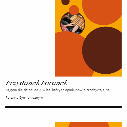
Poranek
Przystanek Poranek
Zajęcia dla dzieci od 3-6 lat, których opiekunowie przebywają na
Poranku Symfonicznym
Organowe