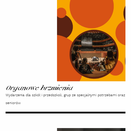
brzmienia
Organowe brzmienia
Wydarzenia dla szkół i przedszkoli, grup ze specjalnymi potrzebami oraz
seniorów