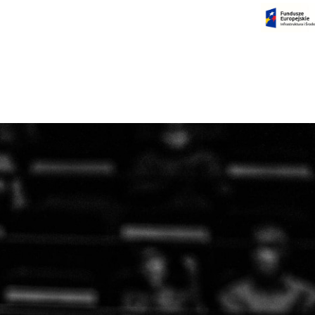
Czas na dokonanie płatności:
00:00