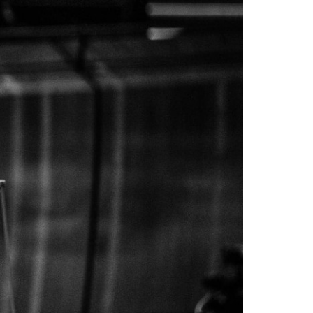
szukaj