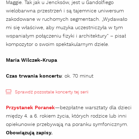
Maggie. Tak jak u Jencksów, jest u Gandolfiego
wielobarwna przestrzeń i są tajemnice uniwersum
zakodowane w ruchomych segmentach. „Wydawało
mi się właściwe, aby muzyka uczestniczyła w tym
wspaniałym połączeniu fizyki i architektury” – pisał
kompozytor o swoim spektakularnym dziele.
Maria Wilczek-Krupa
Czas trwania koncertu
: ok. 70 minut
Sprawdź pozostałe koncerty tej serii
Przystanek Poranek
—
bezpłatne warsztaty dla dzieci
między 4. a 6. rokiem życia, których rodzice lub inni
opiekunowie przebywają na poranku symfonicznym.
Obowiązują zapisy.