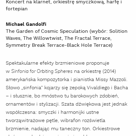
Koncert na klarnet, orkiestrę smyczkową, harfę i
fortepian
Michael Gandolfi
The Garden of Cosmic Speculation (wybór: Solition
Waves, The Willowtwist, The Fractal Terrace,
Symmetry Break Terrace-Black Hole Terrace)
Spektakularne efekty brzmieniowe proponuje
w
na orkiestrę (2014)
Sinfonia for Orbiting Spheres
amerykańska kompozytorka i pianistka Missy Mazzoli.
Słowo „sinfonia” kojarzy się zepoką Vivaldiego i Bacha
– i słusznie, bo mnóstwo tu barokowych zdobień,
ornamentów i stylizacji. Szata dźwiękowa jest jednak
współczesna: smyczki i harmonijki ustne
tworząwitrażowe pętle, wibrafon rozświetla
brzmienie, nadając mu taneczny ton. Orkiestrowe