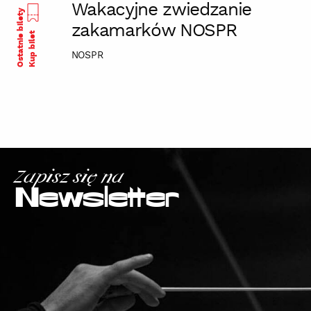
Wakacyjne zwiedzanie
Ostatnie bilety
zakamarków NOSPR
Kup bilet
NOSPR
Zapisz się na
Newsletter