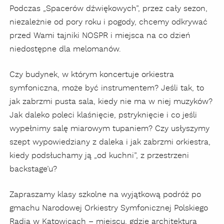
Podczas „Spacerów dźwiękowych”, przez cały sezon,
niezależnie od pory roku i pogody, chcemy odkrywać
przed Wami tajniki NOSPR i miejsca na co dzień
niedostępne dla melomanów.
Czy budynek, w którym koncertuje orkiestra
symfoniczna, może być instrumentem? Jeśli tak, to
jak zabrzmi pusta sala, kiedy nie ma w niej muzyków?
Jak daleko poleci klaśnięcie, pstryknięcie i co jeśli
wypełnimy salę miarowym tupaniem? Czy usłyszymy
szept wypowiedziany z daleka i jak zabrzmi orkiestra,
kiedy podsłuchamy ją „od kuchni”, z przestrzeni
backstage’u?
Zapraszamy klasy szkolne na wyjątkową podróż po
gmachu Narodowej Orkiestry Symfonicznej Polskiego
Radia w Katowicach – miejscu, gdzie architektura