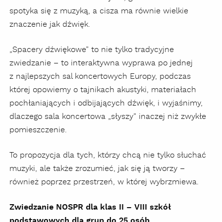
spotyka się z muzyką, a cisza ma równie wielkie
znaczenie jak dźwięk.
„Spacery dźwiękowe” to nie tylko tradycyjne
zwiedzanie – to interaktywna wyprawa po jednej
z najlepszych sal koncertowych Europy, podczas
której opowiemy o tajnikach akustyki, materiałach
pochłaniających i odbijających dźwięk, i wyjaśnimy,
dlaczego sala koncertowa „słyszy” inaczej niż zwykłe
pomieszczenie.
To propozycja dla tych, którzy chcą nie tylko słuchać
muzyki, ale także zrozumieć, jak się ją tworzy –
również poprzez przestrzeń, w której wybrzmiewa.
Zwiedzanie NOSPR dla klas II – VIII szkół
podstawowych dla grup do 25 osób.