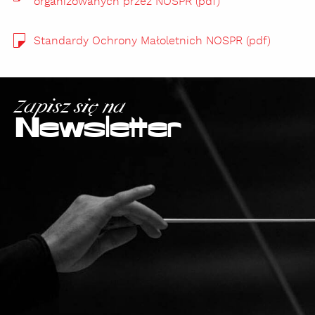
organizowanych przez NOSPR (pdf)
Standardy Ochrony Małoletnich NOSPR (pdf)
Zapisz się na
Newsletter