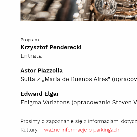
Program
Krzysztof Penderecki
Entrata
Astor Piazzolla
Suita z „Maria de Buenos Aires” (opraco
Edward Elgar
Enigma Variatons (opracowanie Steven V
Prosimy o zapoznanie się z informacjami dotyc
Kultury –
ważne informacje o parkingach