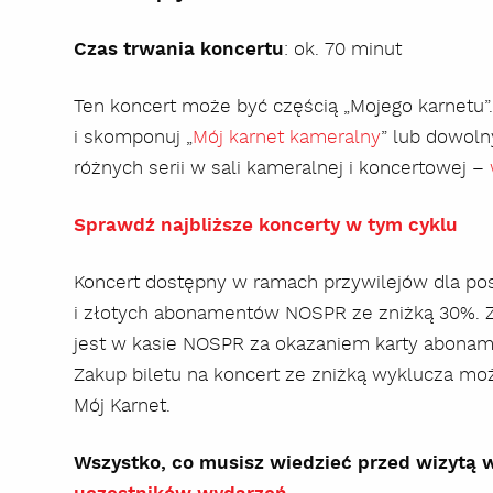
Czas trwania koncertu
:
ok. 70 minut
Ten koncert może być częścią „Mojego karnetu”
i skomponuj „
Mój karnet kameralny
” lub dowoln
różnych serii w sali kameralnej i koncertowej –
Sprawdź najbliższe koncerty w tym cyklu
Koncert dostępny w ramach przywilejów dla po
i złotych abonamentów NOSPR ze zniżką 30%. Z
jest w kasie NOSPR za okazaniem karty aboname
Zakup biletu na koncert ze zniżką wyklucza mo
Mój Karnet.
Wszystko, co musisz wiedzieć przed wizytą