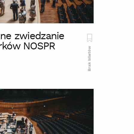
ne zwiedzanie
rków NOSPR
Brak biletów