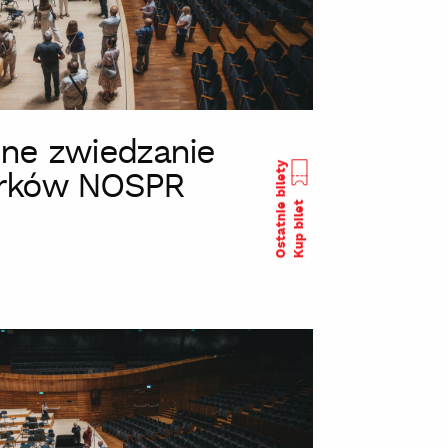
ne zwiedzanie
Ostatnie bilety
rków NOSPR
Kup bilet