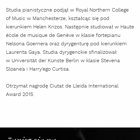
Studia pianistyczne podjął w Royal Northern College
of Music w Manchesterze, kształcąc się pod
kierunkiem Helen Krizos. Następnie studiował w Haute
école de musique de Genève w klasie fortepianu
Nelsona Goernera oraz dyrygenturę pod kierunkiem
Laurenta Gaya. Studia dyrygenckie sfinalizował
w Universität der Künste Berlin w klasie Stevena
Sloane’a i Harry’ego Curtisa.
Otrzymał nagrodę Ciutat de Lleida International
Award 2015.