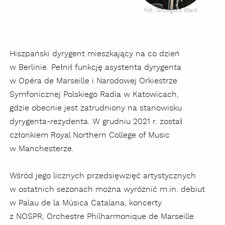
fot. Grzegorz Mart
Hiszpański dyrygent mieszkający na co dzień
w Berlinie. Pełnił funkcję asystenta dyrygenta
w Opéra
de Marseille i
Narodowej Orkiestrze
Symfonicznej Polskiego Radia w Katowicach,
gdzie obecnie jest zatrudniony na stanowisku
dyrygenta-rezydenta. W grudniu 2021 r. został
członkiem Royal Northern College of Music
w Manchesterze.
Wśród jego licznych przedsięwzięć artystycznych
w ostatnich sezonach można wyróżnić m.in. debiut
w
Palau de la Música Catalana,
koncerty
z NOSPR,
Orchestre Philharmonique de Marseille