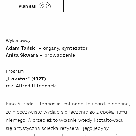
Plan sali
Wykonawcy
Adam Tański
– organy, syntezator
Anita Skwara
– prowadzenie
Program
„Lokator” (1927)
reż. Alfred Hitchcock
Kino Alfreda Hitchcocka jest nadal tak bardzo obecne,
że nieoczywiste wydaje się łączenie go z epoką filmu
niemego. A przecież to właśnie wtedy kształtowała
się artystyczna ścieżka reżysera i jego jedyny