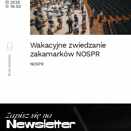
2026
18:00
Wakacyjne zwiedzanie
zakamarków NOSPR
Brak biletów
NOSPR
Zapisz się na
Newsletter