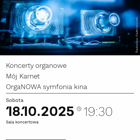
Radosław Kaźmierczak
Koncerty organowe
Mój Karnet
OrgaNOWA symfonia kina
Sobota
18.10.2025
19:30
Sala koncertowa