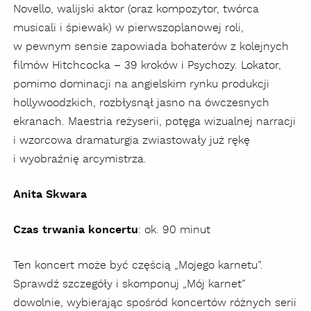
Novello, walijski aktor (oraz kompozytor, twórca
musicali i śpiewak) w pierwszoplanowej roli,
w pewnym sensie zapowiada bohaterów z kolejnych
filmów Hitchcocka – 39 kroków i Psychozy. Lokator,
pomimo dominacji na angielskim rynku produkcji
hollywoodzkich, rozbłysnął jasno na ówczesnych
ekranach. Maestria reżyserii, potęga wizualnej narracji
i wzorcowa dramaturgia zwiastowały już rękę
i wyobraźnię arcymistrza.
Anita Skwara
Czas trwania koncertu
: ok. 90 minut
Ten koncert może być częścią „Mojego karnetu”.
Sprawdź szczegóły i skomponuj „Mój karnet”
dowolnie, wybierając spośród koncertów różnych serii