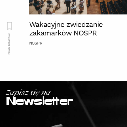
Wakacyjne zwiedzanie
zakamarków NOSPR
Brak biletów
NOSPR
Zapisz się na
Newsletter