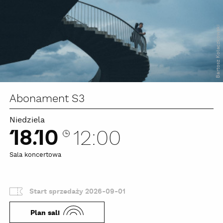
Bartosz Kołaczkowski
Abonament S3
Niedziela
18.10
12:00
Sala koncertowa
Start sprzedaży 2026-09-01
Plan sali