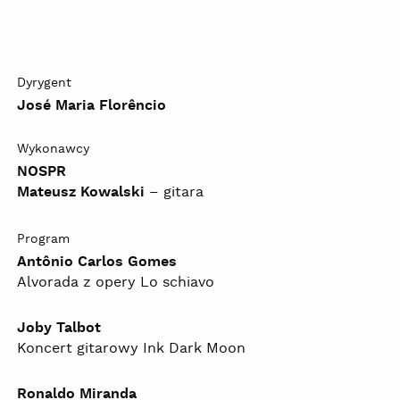
Dyrygent
José Maria Florêncio
Wykonawcy
NOSPR
Mateusz Kowalski
– gitara
Program
Antônio Carlos Gomes
Alvorada z opery Lo schiavo
Joby Talbot
Koncert gitarowy Ink Dark Moon
Ronaldo Miranda