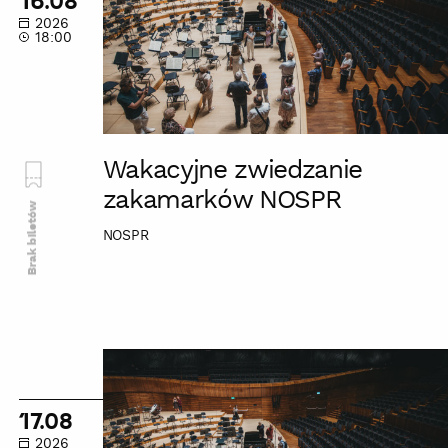
16.08
NOSPR
2026
18:00
Wakacyjne zwiedzanie
zakamarków NOSPR
Brak biletów
NOSPR
Wakacyjne
zwiedzanie
zakamarków
17.08
NOSPR
2026