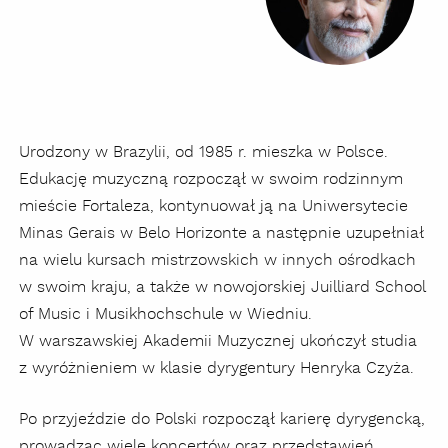
Urodzony w Brazylii, od 1985 r. mieszka w Polsce.
Edukację muzyczną rozpoczął w swoim rodzinnym
mieście Fortaleza, kontynuował ją na Uniwersytecie
Minas Gerais w Belo Horizonte a następnie uzupełniał
na wielu kursach mistrzowskich w innych ośrodkach
w swoim kraju, a także w nowojorskiej Juilliard School
of Music i Musikhochschule w Wiedniu.
W warszawskiej Akademii Muzycznej ukończył studia
z wyróżnieniem w klasie dyrygentury Henryka Czyża.
Po przyjeździe do Polski rozpoczął karierę dyrygencką,
prowadząc wiele koncertów oraz przedstawień