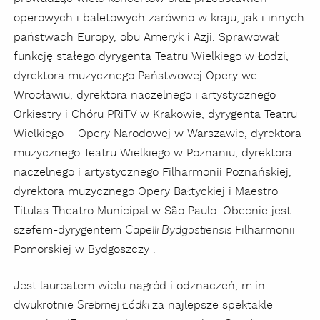
operowych i baletowych zarówno w kraju, jak i innych
państwach Europy, obu Ameryk i Azji. Sprawował
funkcję stałego dyrygenta Teatru Wielkiego w Łodzi,
dyrektora muzycznego Państwowej Opery we
Wrocławiu, dyrektora naczelnego i artystycznego
Orkiestry i Chóru PRiTV w Krakowie, dyrygenta Teatru
Wielkiego – Opery Narodowej w Warszawie, dyrektora
muzycznego Teatru Wielkiego w Poznaniu, dyrektora
naczelnego i artystycznego Filharmonii Poznańskiej,
dyrektora muzycznego Opery Bałtyckiej i Maestro
Titulas Theatro Municipal w São Paulo. Obecnie jest
szefem-dyrygentem
Filharmonii
Capelli Bydgostiensis
Pomorskiej w Bydgoszczy .
Jest laureatem wielu nagród i odznaczeń, m.in.
dwukrotnie
za najlepsze spektakle
Srebrnej Łódki