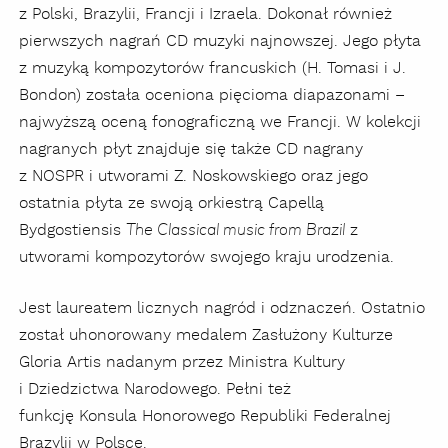
z Polski, Brazylii, Francji i Izraela. Dokonał również
pierwszych nagrań CD muzyki najnowszej. Jego płyta
z muzyką kompozytorów francuskich (H. Tomasi i J.
Bondon) została oceniona pięcioma diapazonami –
najwyższą oceną fonograficzną we Francji. W kolekcji
nagranych płyt znajduje się także CD nagrany
z NOSPR i utworami Z. Noskowskiego oraz jego
ostatnia płyta ze swoją orkiestrą Capellą
Bydgostiensis
z
The Classical music from Brazil
utworami kompozytorów swojego kraju urodzenia.
Jest laureatem licznych nagród i odznaczeń. Ostatnio
został uhonorowany medalem Zasłużony Kulturze
Gloria Artis nadanym przez Ministra Kultury
i Dziedzictwa Narodowego. Pełni też
funkcję Konsula Honorowego Republiki Federalnej
Brazylii w Polsce.