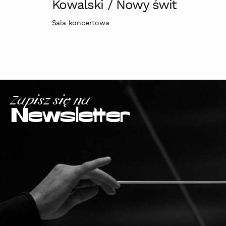
Kowalski / Nowy świt
Sala koncertowa
Zapisz się na
Newsletter