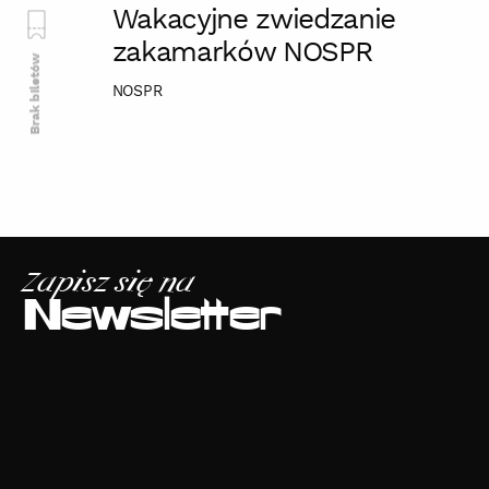
Wakacyjne zwiedzanie
zakamarków NOSPR
Brak biletów
NOSPR
Zapisz się na
Newsletter