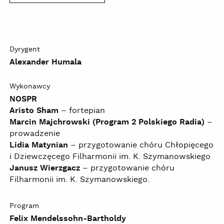
Dyrygent
Alexander Humala
Wykonawcy
NOSPR
Aristo Sham
– fortepian
Marcin Majchrowski (Program 2 Polskiego Radia)
–
prowadzenie
Lidia Matynian
– przygotowanie chóru Chłopięcego
i Dziewczęcego Filharmonii im. K. Szymanowskiego
Janusz Wierzgacz
– przygotowanie chóru
Filharmonii im. K. Szymanowskiego.
Program
Felix Mendelssohn-Bartholdy