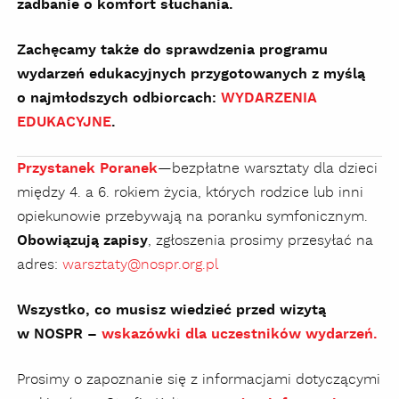
zadbanie o komfort słuchania.
Zachęcamy także do sprawdzenia programu
wydarzeń edukacyjnych przygotowanych z myślą
o najmłodszych odbiorcach:
WYDARZENIA
EDUKACYJNE
.
Przystanek Poranek
—
bezpłatne warsztaty dla dzieci
między 4. a 6. rokiem życia, których rodzice lub inni
opiekunowie przebywają na poranku symfonicznym.
Obowiązują zapisy
,
zgłoszenia prosimy przesyłać na
adres:
warsztaty@nospr.org.pl
Wszystko, co musisz wiedzieć przed wizytą
w NOSPR –
wskazówki dla uczestników wydarzeń.
Prosimy o zapoznanie się z informacjami dotyczącymi