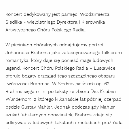
Koncert dedykowany jest pamięci Włodzimierza
Siedlika - wieloletniego Dyrektora i Kierownika
Artystycznego Chóru Polskiego Radia.
W pieśniach chóralnych odnajdujemy portret
Johannesa Brahmsa jako zafascynowanego folklorem
romantyka, który daje się ponieść magii ludowych
legend. Koncert Chóru Polskiego Radia – Lusławice
oferuje bogaty przegląd tego szczególnego obszaru
twórczości Brahmsa. W
op. 62
Siedmiu pieśniach
Brahms sięga m.in. po teksty ze zbioru
Des Knaben
, z którego kilkanaście lat później czerpać
Wunderhorn
będzie Gustav Mahler. Jednak podczas gdy Mahler
szukał fabularnych opowiastek, Brahms zdaje się
odkrywać w ludowych tekstach i melodiach praźródła