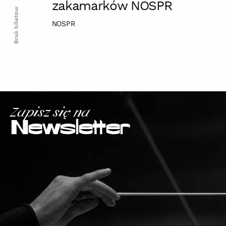
zakamarków NOSPR
Brak biletów
NOSPR
Zapisz się na
Newsletter