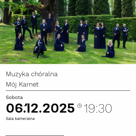
Bartek Barczyk
Muzyka chóralna
Mój Karnet
Sobota
06.12.2025
19:30
Sala kameralna