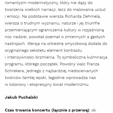
romantyzm modernistyczny, który nie dąży do
tworzenia wielkich narracji, lecz do malowania uczuć
i emocji. Na podstawie wiersza Richarda Dehmela,
wiersza o trudnym wyznaniu, naturze i jej triumfie
przemieniającym ograniczenia kultury w rozjaśnioną
noc nadziei, powstał poemat o zmiennych a gęstych
nastrojach. Wersja na orkiestrę smyczkową dodała do
oryginalnego sekstetu element kontrastu
i intensywności brzmienia. To symboliczna kulminacja
programu, którego początek, Powolny walc Franza
Schrekera, jednego z najbardziej niedocenianych
twórców tamtej epoki, łagodnie wprowadza nas
w kolorowy i ekspresyjny świat modernizmu.
Jakub Puchalski
Czas trwania koncertu (łącznie z przerwą)
: ok.