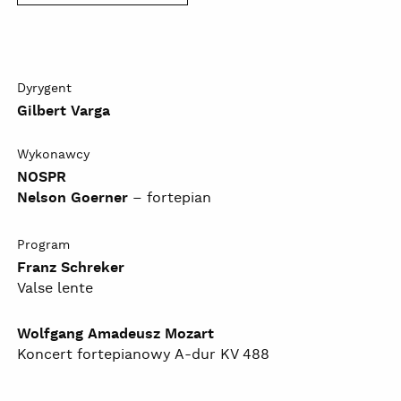
Dyrygent
Gilbert Varga
Wykonawcy
NOSPR
Nelson Goerner
– fortepian
Program
Franz Schreker
Valse lente
Wolfgang Amadeusz Mozart
Koncert fortepianowy A-dur KV 488