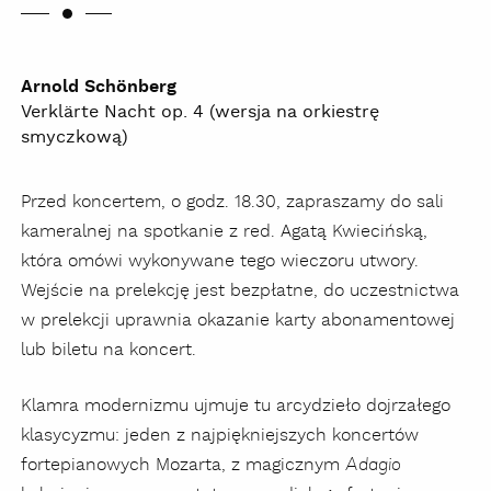
Arnold Schönberg
Verklärte Nacht op. 4 (wersja na orkiestrę
smyczkową)
Przed koncertem, o godz. 18.30, zapraszamy do sali
kameralnej na spotkanie z red. Agatą Kwiecińską,
która omówi wykonywane tego wieczoru utwory.
Wejście na prelekcję jest bezpłatne, do uczestnictwa
w prelekcji uprawnia okazanie karty abonamentowej
lub biletu na koncert.
Klamra modernizmu ujmuje tu arcydzieło dojrzałego
klasycyzmu: jeden z najpiękniejszych koncertów
fortepianowych Mozarta, z magicznym
Adagio