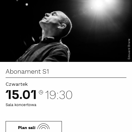
Edouard Brane
Abonament S1
Czwartek
15.01
19:30
Sala koncertowa
Plan sali