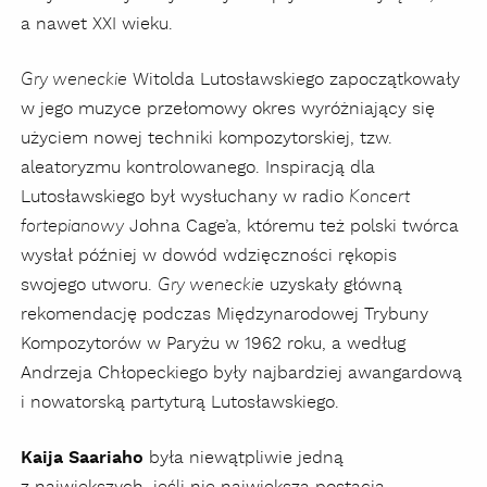
a nawet XXI wieku.
Witolda Lutosławskiego zapoczątkowały
Gry weneckie
w jego muzyce przełomowy okres wyróżniający się
użyciem nowej techniki kompozytorskiej, tzw.
aleatoryzmu kontrolowanego. Inspiracją dla
Lutosławskiego był wysłuchany w radio
Koncert
Johna Cage’a, któremu też polski twórca
fortepianowy
wysłał później w dowód wdzięczności rękopis
swojego utworu.
uzyskały główną
Gry weneckie
rekomendację podczas Międzynarodowej Trybuny
Kompozytorów w Paryżu w 1962 roku, a według
Andrzeja Chłopeckiego były najbardziej awangardową
i nowatorską partyturą Lutosławskiego.
Kaija Saariaho
była niewątpliwie jedną