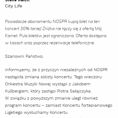
Steve Reich
City Life
Posiadacze abonamentu NOSPR kupią bilet na ten
koncert 30% taniej! Zniżka nie łączy się z ofertą Mój
Karnet. Pula biletów jest ograniczona. Oferta dostępna
w kasach oraz poprzez rezerwacje telefoniczne.
Szanowni Państwo,
informujemy, że z przyczyn niezależnych od NOSPR
nastąpiła zmiana solisty koncertu. Tego wieczoru
Orkiestra Muzyki Nowej wystąpi z Jakobem
Kullbergiem, który zastąpi Piotra Sałajczyka.
W związku z powyższym zmianie uległ również
program koncertu – zamiast Koncertu fortepianowego
Ligetiego wysłuchamy Koncertu