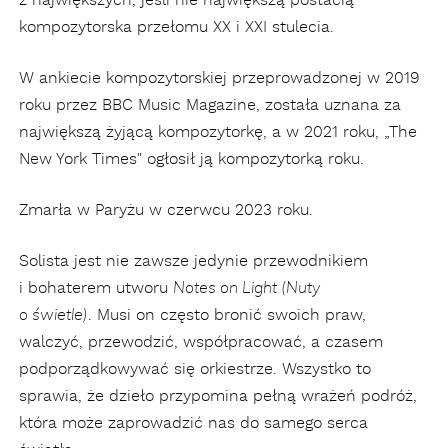
z największych, jeśli nie największą postacią
kompozytorska przełomu XX i XXI stulecia.
W ankiecie kompozytorskiej przeprowadzonej w 2019
roku przez BBC Music Magazine, została uznana za
największą żyjącą kompozytorkę, a w 2021 roku, „The
New York Times" ogłosił ją kompozytorką roku.
Zmarła w Paryżu w czerwcu 2023 roku.
Solista jest nie zawsze jedynie przewodnikiem
i bohaterem utworu
Notes on Light (Nuty
. Musi on często bronić swoich praw,
o świetle)
walczyć, przewodzić, współpracować, a czasem
podporządkowywać się orkiestrze. Wszystko to
sprawia, że dzieło przypomina pełną wrażeń podróż,
która może zaprowadzić nas do samego serca