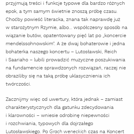
przyjmują treści i funkcje typowe dla bardzo różnych
epok, a tym samym świetnie znoszą próbę czasu.
Choćby powieść literacka, znana tak naprawdę już
w starożytnym Rzymie, albo… współczesny sposób na
wiązanie butów, opatentowany pięć lat po „koncercie
mendelssohnowskim”. A że dwaj bohaterowie i jedna
bohaterka naszego koncertu – Lutosławski, Reich
i Saariaho – lubili prowadzić muzyczne poszukiwania
na fundamencie sprawdzonych rozwiązań, raczej nie
obraziliby się na taką próbę uklasycznienia ich
twórczości.
Zacznijmy więc od uwertury, która jednak – zamiast
charakterystycznych dla gatunku zdecydowania
i klarowności – wniesie odrobinę niepewności
i rozchwiania, typowych dla dojrzałego
Lutosławskiego. Po
czas na Koncert
Grach weneckich