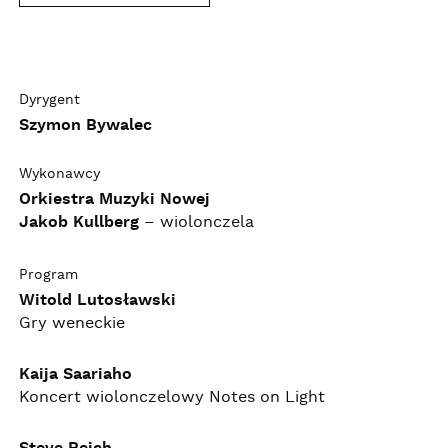
Dyrygent
Szymon Bywalec
Wykonawcy
Orkiestra Muzyki Nowej
Jakob Kullberg
– wiolonczela
Program
Witold Lutosławski
Gry weneckie
Kaija Saariaho
Koncert wiolonczelowy Notes on Light