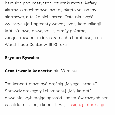
hamulce pneumatyczne, dzwonki metra, kafary,
alarmy samochodowe, syreny okrętowe, syreny
alarmowe, a także bicie serca. Ostatnia część
wykorzystuje fragmenty wewnętrznej komunikacji
krótkofalowej nowojorskiej straży pożarnej
zarejestrowane podczas zamachu bombowego na
World Trade Center w 1993 roku.
Szymon Bywalec
Czas trwania koncertu:
ok. 80 minut
Ten koncert może być częścią „Mojego karnetu”.
Sprawdź szczegóły i skomponuj „Mój karnet”
dowolnie, wybierając spośród koncertów różnych serii
w sali kameralnej i koncertowej –
więcej informacji
.