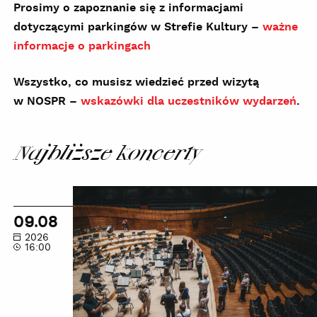
Prosimy o zapoznanie się z informacjami
dotyczącymi parkingów w Strefie Kultury –
ważne
informacje o parkingach
Wszystko, co musisz wiedzieć przed wizytą
w NOSPR –
wskazówki dla uczestników wydarzeń
.
Najbliższe koncerty
Wakacyjne
zwiedzanie
09.08
zakamarków
2026
NOSPR
16:00