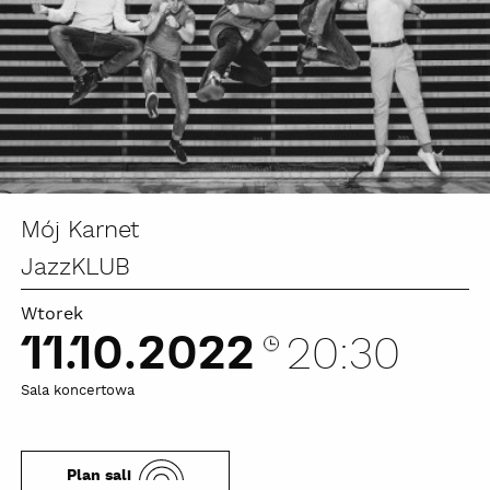
Mój Karnet
JazzKLUB
Wtorek
11.10.2022
20:30
Sala koncertowa
Plan sali