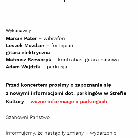
Wykonawcy
Marcin Pater
– wibrafon
Leszek Możdżer
– fortepian
gitara elektryczna
Mateusz Szewczyk
– kontrabas, gitara basowa
Adam Wajdzik
– perkusja
Przed koncertem prosimy o zapoznanie się
z nowymi informacjami dot. parkingów w Strefie
Kultury –
ważne informacje o parkingach
Szanowni Państwo,
informujemy, że nastąpiły zmiany – wydarzenie