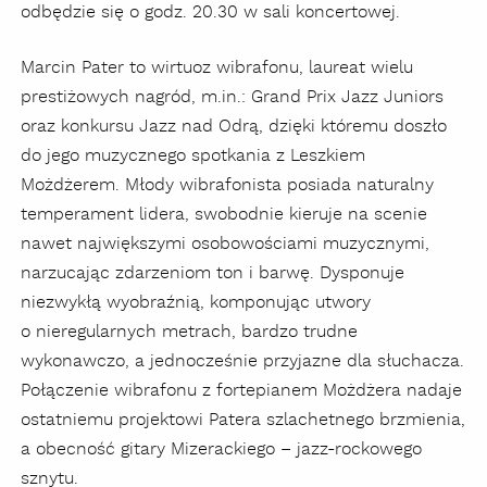
odbędzie się o godz. 20.30 w sali koncertowej.
Marcin Pater to wirtuoz wibrafonu, laureat wielu
prestiżowych nagród, m.in.: Grand Prix Jazz Juniors
oraz konkursu Jazz nad Odrą, dzięki któremu doszło
do jego muzycznego spotkania z Leszkiem
Możdżerem. Młody wibrafonista posiada naturalny
temperament lidera, swobodnie kieruje na scenie
nawet największymi osobowościami muzycznymi,
narzucając zdarzeniom ton i barwę. Dysponuje
niezwykłą wyobraźnią, komponując utwory
o nieregularnych metrach, bardzo trudne
wykonawczo, a jednocześnie przyjazne dla słuchacza.
Połączenie wibrafonu z fortepianem Możdżera nadaje
ostatniemu projektowi Patera szlachetnego brzmienia,
a obecność gitary Mizerackiego – jazz-rockowego
sznytu.