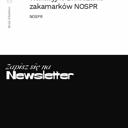
zakamarków NOSPR
Brak biletów
NOSPR
Zapisz się na
Newsletter