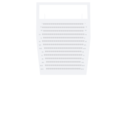
I
I
II
II
III
III
IV
IV
V
V
VI
VI
VII
VII
VIII
VIII
IX
IX
X
X
XI
XI
XII
XII
XIII
XIII
XIV
XIV