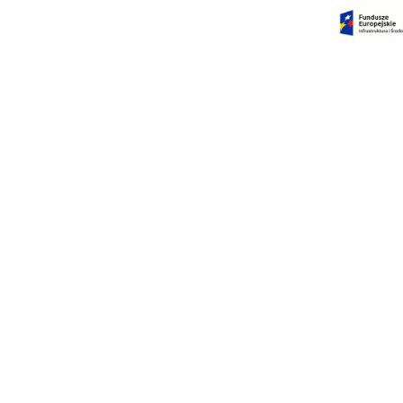
Czas na dokonanie płatności:
00:00