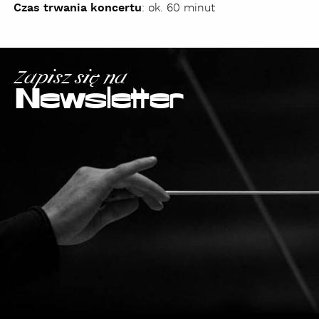
Czas trwania koncertu
: ok. 60 minut
Zapisz się na
Newsletter