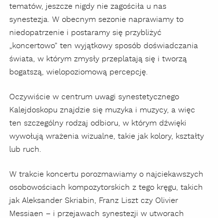
tematów, jeszcze nigdy nie zagościła u nas
synestezja. W obecnym sezonie naprawiamy to
niedopatrzenie i postaramy się przybliżyć
„koncertowo” ten wyjątkowy sposób doświadczania
świata, w którym zmysły przeplatają się i tworzą
bogatszą, wielopoziomową percepcję.
Oczywiście w centrum uwagi synestetycznego
Kalejdoskopu znajdzie się muzyka i muzycy, a więc
ten szczególny rodzaj odbioru, w którym dźwięki
wywołują wrażenia wizualne, takie jak kolory, kształty
lub ruch.
W trakcie koncertu porozmawiamy o najciekawszych
osobowościach kompozytorskich z tego kręgu, takich
jak Aleksander Skriabin, Franz Liszt czy Olivier
Messiaen – i przejawach synestezji w utworach