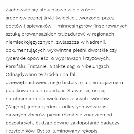
Zachowało się stosunkowo wiele źródeł
średniowiecznej liryki świeckiej, tworzonej przez
poetów i śpiewaków – minnesingerów (inspirowanych
sztuką prowansalskich trubadurów) w regionach
niemieckojęzycznych, zwłaszcza w Nadrenii,
dokumentujących wykwintne pieśni dworskie czy
rycerskie opowieści o wyprawach krzyżowych,
Parsifalu, Tristanie, a także sagi o Nibelungach.
Odnajdywano te źródła i na fali
dziewiętnastowiecznego historyzmu z entuzjazmem
publikowano ich repertuar. Stawał się on się
natchnieniem dla wielu ówczesnych twórców
(Wagner), jednak jeden z odkrytych wówczas
dawnych zbiorów pieśni różnił się znacząco od
pozostałych, budząc pewne zakłopotanie badaczy
i czytelników. Był to iluminowany rękopis,