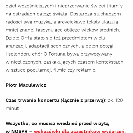
dzieł wcześniejszych) i nieprzerwanie święci triumfy
na estradach całego świata. Dostarcza słuchaczom
radości swą muzyką, a arcyciekawe teksty ukazują
mniej znane, fascynujące oblicze wieków średnich.
Dzieło Orffa stało się też przedmiotem wielu
aranżacji, adaptacji scenicznych, a pełen potęgi
i splendoru chór O Fortuna bywa przywoływany
w niezliczonych, zaskakujących czasem kontekstach
w sztuce popularnej, filmie czy reklamie.
Piotr Maculewicz
Czas trwania koncertu (łącznie z przerwą)
: ok. 120
minut
Wszystko, co musisz wiedzieć przed wizytą
w NOSPR –
wskazówki dla uczestników wydarzeń.