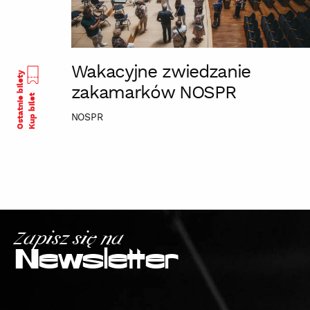
Wakacyjne zwiedzanie
Ostatnie bilety
zakamarków NOSPR
Kup bilet
NOSPR
Zapisz się na
Newsletter