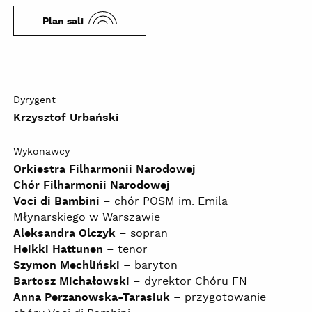
Plan sali
Dyrygent
Krzysztof Urbański
Wykonawcy
Orkiestra Filharmonii Narodowej
Chór Filharmonii Narodowej
Voci di Bambini
– chór POSM im. Emila
Młynarskiego w Warszawie
Aleksandra Olczyk
– sopran
Heikki Hattunen
– tenor
Szymon Mechliński
– baryton
Bartosz Michałowski
– dyrektor Chóru FN
Anna Perzanowska-Tarasiuk
– przygotowanie