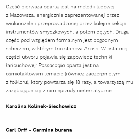
Część pierwsza oparta jest na melodii ludowej
z Mazowsza, energicznie zaprezentowanej przez
wiolonczele i przeprowadzonej przez kolejne sekcje
instrumentów smyczkowych, a potem dętych. Druga
część pod względem formalnym jest pogodnym
scherzem, w którym trio stanowi
. W ostatniej
Arioso
części utworu pojawia się zapowiedź techniki
łańcuchowej:
oparta jest na
Passacaglia
ośmiotaktowym temacie (również zaczerpniętym
z folkloru), który powtarza się 18 razy, a towarzyszą mu
zazębiające się z nim epizody nietematyczne.
Karolina Kolinek-Siechowicz
Carl Orff - Carmina burana