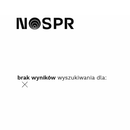
home
wyszukiwania dla:
brak wyników
szukaj