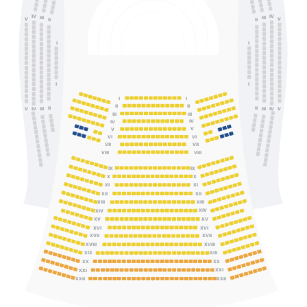
IV
IV
III
III
V
V
II
II
I
I
I
I
I
I
II
II
II
II
IV
III
III
IV
V
V
III
III
IV
IV
V
V
VI
VI
VII
VII
VIII
VIII
IX
IX
X
X
XI
XI
XII
XII
XIII
XIII
XIV
XIV
XV
XV
XVI
XVI
XVII
XVII
XVIII
XVIII
XIX
XIX
XX
XX
XXI
XXI
XXII
XXII