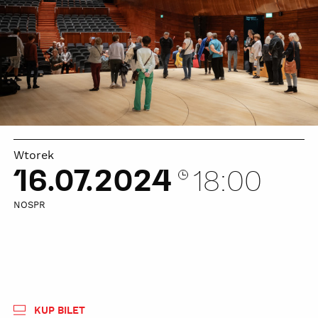
Wtorek
16.07.2024
18:00
NOSPR
KUP BILET