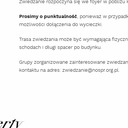
Zwiedzanie rozpoczyna się we foyer w pobliżu k
Prosimy o punktualność
, ponieważ w przypadk
możliwości dołączenia do wycieczki.
Trasa zwiedzania może być wymagająca fizyczn
schodach i długi spacer po budynku.
Grupy zorganizowane zainteresowane zwiedza
kontaktu na adres: zwiedzanie@nospr.org.pl.
erty