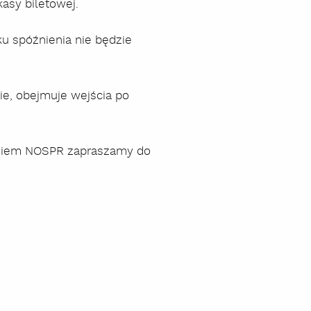
asy biletowej.
u spóźnienia nie będzie
ie, obejmuje wejścia po
niem NOSPR zapraszamy do