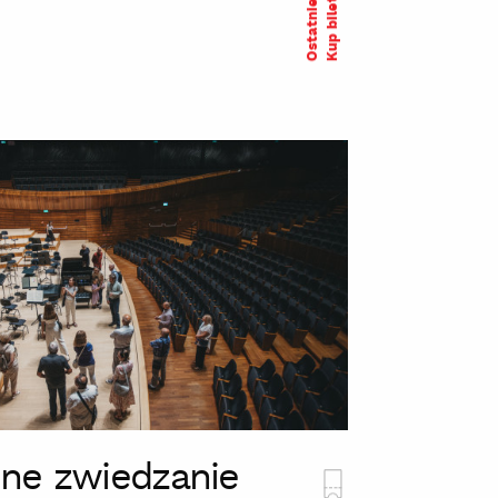
Ostatnie bilety
Kup bilet
ne zwiedzanie