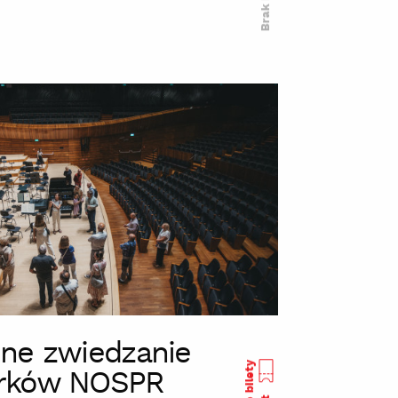
ne zwiedzanie
rków NOSPR