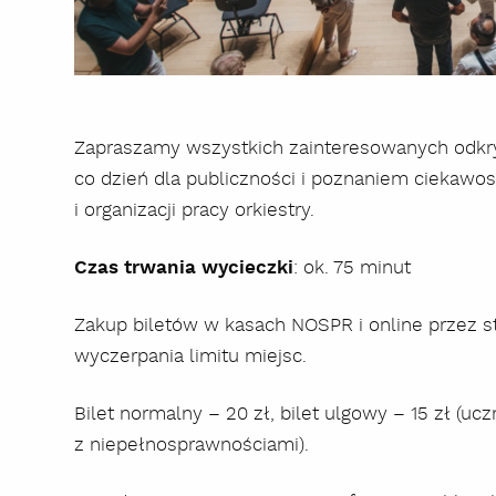
Zapraszamy wszystkich zainteresowanych odkr
co dzień dla publiczności i poznaniem ciekawo
i organizacji pracy orkiestry.
Czas trwania wycieczki
: ok. 75 minut
Zakup biletów w kasach NOSPR i online przez
wyczerpania limitu miejsc.
Bilet normalny – 20 zł, bilet ulgowy – 15 zł (uc
z niepełnosprawnościami).