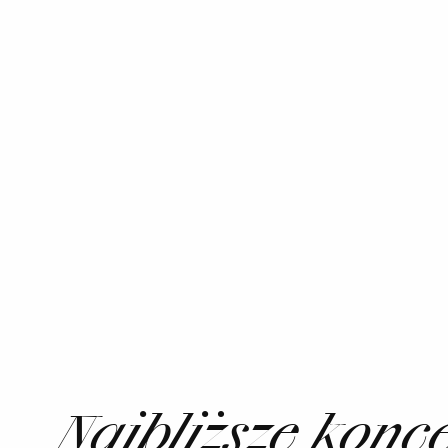
Najbliższe konc