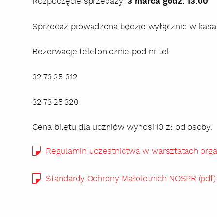
Rozpoczęcie sprzedaży:
3 marca godz. 13:00
Sprzedaż prowadzona będzie wyłącznie w kas
Rezerwacje telefonicznie pod nr tel:
32 73 25 312
32 73 25 320
Cena biletu dla uczniów wynosi 10 zł od osoby.
Regulamin uczestnictwa w warsztatach org
Standardy Ochrony Małoletnich NOSPR (pdf)