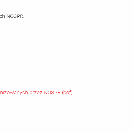
ach NOSPR.
anizowanych przez NOSPR (pdf)