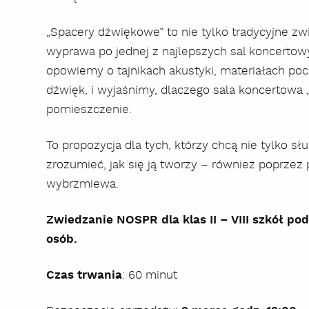
„Spacery dźwiękowe” to nie tylko tradycyjne zw
wyprawa po jednej z najlepszych sal koncertow
opowiemy o tajnikach akustyki, materiałach poch
dźwięk, i wyjaśnimy, dlaczego sala koncertowa „
pomieszczenie.
To propozycja dla tych, którzy chcą nie tylko sł
zrozumieć, jak się ją tworzy – również poprzez 
wybrzmiewa.
Zwiedzanie NOSPR dla klas II – VIII szkół p
osób.
Czas trwania
: 60 minut