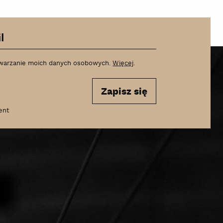
warzanie moich danych osobowych.
Więcej
.
Zapisz się
ent