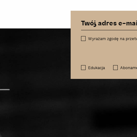
Wyrażam zgodę na przet
Edukacja
Abonam