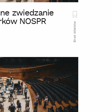
ne zwiedzanie
rków NOSPR
Brak biletów