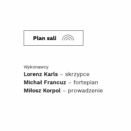
Plan sali
Wykonawcy
– skrzypce
Lorenz Karls
– fortepian
Michał Francuz
– prowadzenie
Miłosz Korpol