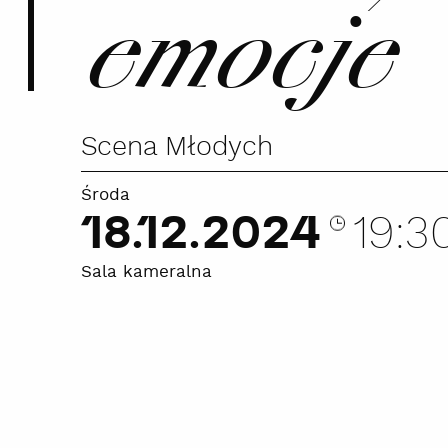
emocje
Scena Młodych
Środa
18.12.2024
19:3
Sala kameralna