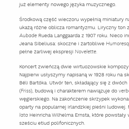
już elementy nowego języka muzycznego.
Środkową część wieczoru wypełnią miniatury na 
ukażą różne oblicza romantyzmu. Liryczny ton 
Rueda Langgaarda z 1907 roku. Nieco in
Aubade
Jeana Sibeliusa: skoczne i żartobliwe
Humores
pełne żarliwej ekspresji
.
Novelette
Koncert zwieńczą dwie wirtuozowskie kompozy
Najpierw usłyszymy napisaną w 1928 roku na sk
Béli Bartóka. Utwór ten, składający się z dwóch 
(
), budową i charakterem nawiązuje do
Friss
verb
węgierskiego. Na zakończenie skrzypek wykona
oparty na popularnej irlandzkiej pieśni ludowej
Heinricha Wilhelma Ernsta, które powstały w
lata
sześciu etiud polifonicznych.