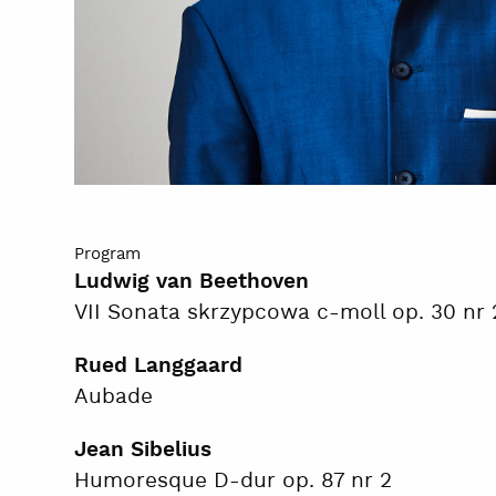
Program
Ludwig van Beethoven
VII Sonata skrzypcowa c-moll op. 30 nr 
Rued Langgaard
Aubade
Jean Sibelius
Humoresque D-dur op. 87 nr 2