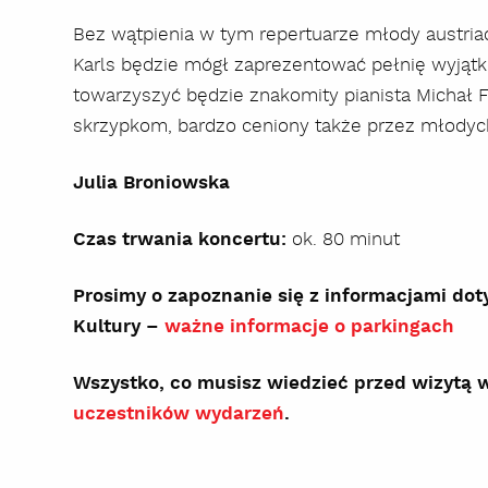
Bez wątpienia w tym repertuarze młody austri
Karls będzie mógł zaprezentować pełnię wyjątk
towarzyszyć będzie znakomity pianista Michał Fr
skrzypkom, bardzo ceniony także przez młody
Julia Broniowska
Czas trwania koncertu:
ok. 80 minut
Prosimy o zapoznanie się z informacjami do
Kultury –
ważne informacje o parkingach
Wszystko, co musisz wiedzieć przed wizytą
uczestników wydarzeń
.