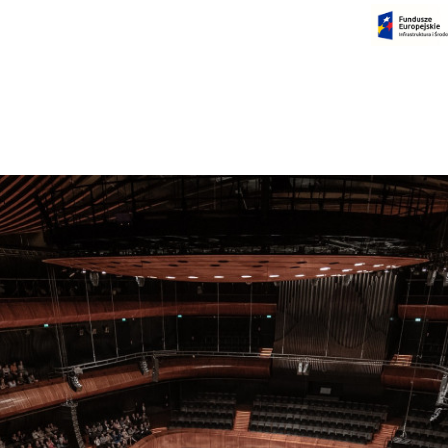
Czas na dokonanie płatności:
00:00