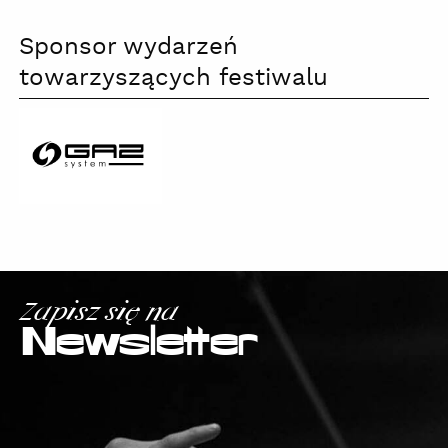
Sponsor wydarzeń
towarzyszących festiwalu
GAZ-
SYSTEM
S.A.
Zapisz się na
Newsletter