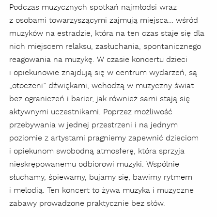
Podczas muzycznych spotkań najmłodsi wraz
z osobami towarzyszącymi zajmują miejsca… wśród
muzyków na estradzie, która na ten czas staje się dla
nich miejscem relaksu, zasłuchania, spontanicznego
reagowania na muzykę. W czasie koncertu dzieci
i opiekunowie znajdują się w centrum wydarzeń, są
„otoczeni” dźwiękami, wchodzą w muzyczny świat
bez ograniczeń i barier, jak również sami stają się
aktywnymi uczestnikami. Poprzez możliwość
przebywania w jednej przestrzeni i na jednym
poziomie z artystami pragniemy zapewnić dzieciom
i opiekunom swobodną atmosferę, która sprzyja
nieskrępowanemu odbiorowi muzyki. Wspólnie
słuchamy, śpiewamy, bujamy się, bawimy rytmem
i melodią. Ten koncert to żywa muzyka i muzyczne
zabawy prowadzone praktycznie bez słów.