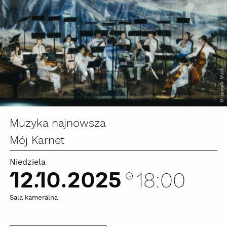
Grzesiek Mart
Muzyka najnowsza
Mój Karnet
Niedziela
12.10.2025
18:00
Sala kameralna