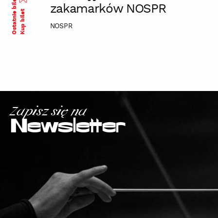
Ostatnie bilety
zakamarków NOSPR
Kup bilet
NOSPR
Zapisz się na
Newsletter