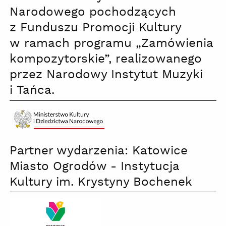
Narodowego pochodzących
z Funduszu Promocji Kultury
w ramach programu „Zamówienia
kompozytorskie”, realizowanego
przez Narodowy Instytut Muzyki
i Tańca.
Ministerstwo
Partner wydarzenia: Katowice
Kultury
i
Miasto Ogrodów - Instytucja
Dziedzictwa
Kultury im. Krystyny Bochenek
Narodowego