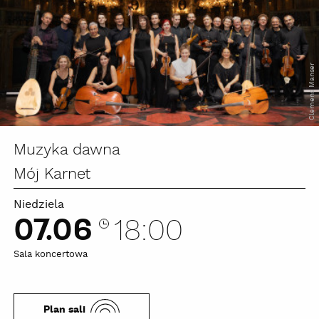
Clemens Manser
Muzyka dawna
Mój Karnet
Niedziela
07.06
18:00
Sala koncertowa
Plan sali