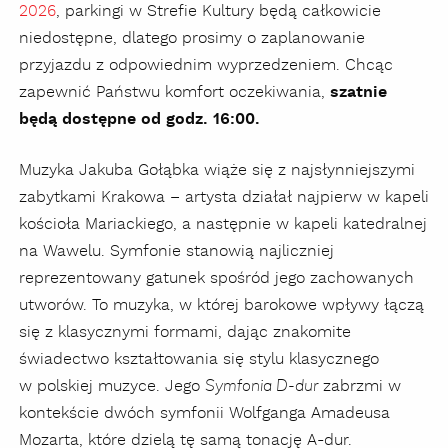
2026
, parkingi w Strefie Kultury będą całkowicie
niedostępne, dlatego prosimy o zaplanowanie
przyjazdu z odpowiednim wyprzedzeniem. Chcąc
zapewnić Państwu komfort oczekiwania,
szatnie
będą dostępne od godz. 16:00.
Muzyka Jakuba Gołąbka wiąże się z najsłynniejszymi
zabytkami Krakowa – artysta działał najpierw w kapeli
kościoła Mariackiego, a następnie w kapeli katedralnej
na Wawelu. Symfonie stanowią najliczniej
reprezentowany gatunek spośród jego zachowanych
utworów. To muzyka, w której barokowe wpływy łączą
się z klasycznymi formami, dając znakomite
świadectwo kształtowania się stylu klasycznego
w polskiej muzyce. Jego
zabrzmi w
Symfonia D-dur
kontekście dwóch symfonii Wolfganga Amadeusa
Mozarta, które dzielą tę samą tonację A-dur.