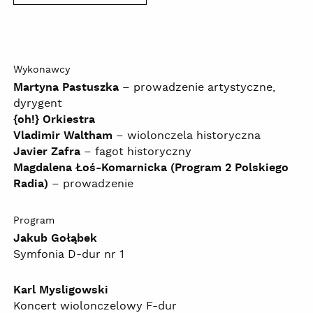
Wykonawcy
Martyna Pastuszka
– prowadzenie artystyczne,
dyrygent
{oh!} Orkiestra
Vladimir Waltham
– wiolonczela historyczna
Javier Zafra
– fagot historyczny
Magdalena Łoś-Komarnicka (Program 2 Polskiego
Radia)
– prowadzenie
Program
Jakub Gołąbek
Symfonia D-dur nr 1
Karl Mysligowski
Koncert wiolonczelowy F-dur