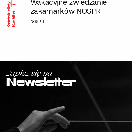
Wakacyjne zwiedzanie
Ostatnie bilety
zakamarków NOSPR
Kup bilet
NOSPR
Zapisz się na
Newsletter