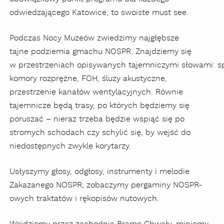
odwiedzającego Katowice; to swoiste must see.
Podczas Nocy Muzeów zwiedzimy najgłębsze
tajne podziemia gmachu NOSPR. Znajdziemy się
w przestrzeniach opisywanych tajemniczymi słowami: spir
komory rozprężne, FOH, śluzy akustyczne,
przestrzenie kanałów wentylacyjnych. Równie
tajemnicze będą trasy, po których będziemy się
poruszać – nieraz trzeba będzie wspiąć się po
stromych schodach czy schylić się, by wejść do
niedostępnych zwykle korytarzy.
Usłyszymy głosy, odgłosy, instrumenty i melodie
Zakazanego NOSPR, zobaczymy pergaminy NOSPR-
owych traktatów i rękopisów nutowych.