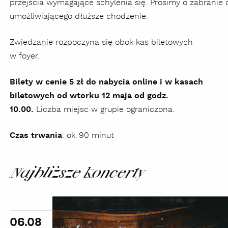
przejścia wymagające schylenia się. Prosimy o zabranie
umożliwiającego dłuższe chodzenie.
Zwiedzanie rozpoczyna się obok kas biletowych
w foyer.
Bilety w cenie 5 zł do nabycia online i w kasach
biletowych od wtorku 12 maja od godz.
10.00.
Liczba miejsc w grupie ograniczona.
Czas trwania
: ok. 90 minut
Najbliższe koncerty
Wakacyjne
zwiedzanie
06.08
zakamarków