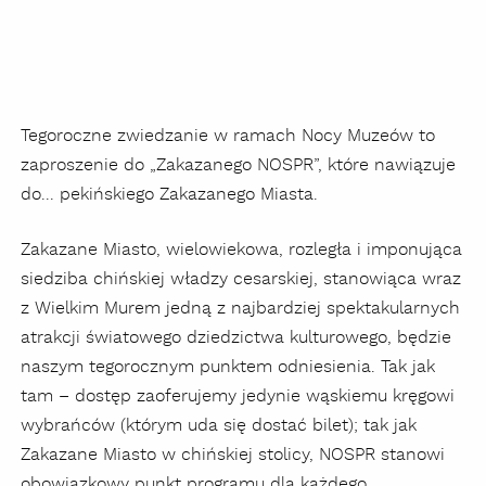
Tegoroczne zwiedzanie w ramach Nocy Muzeów to
zaproszenie do „Zakazanego NOSPR”, które nawiązuje
do... pekińskiego Zakazanego Miasta.
Zakazane Miasto, wielowiekowa, rozległa i imponująca
siedziba chińskiej władzy cesarskiej, stanowiąca wraz
z Wielkim Murem jedną z najbardziej spektakularnych
atrakcji światowego dziedzictwa kulturowego, będzie
naszym tegorocznym punktem odniesienia. Tak jak
tam – dostęp zaoferujemy jedynie wąskiemu kręgowi
wybrańców (którym uda się dostać bilet); tak jak
Zakazane Miasto w chińskiej stolicy, NOSPR stanowi
obowiązkowy punkt programu dla każdego