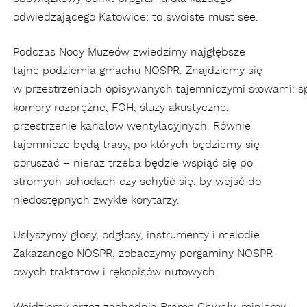
odwiedzającego Katowice; to swoiste must see.
Podczas Nocy Muzeów zwiedzimy najgłębsze
tajne podziemia gmachu NOSPR. Znajdziemy się
w przestrzeniach opisywanych tajemniczymi słowami: spir
komory rozprężne, FOH, śluzy akustyczne,
przestrzenie kanałów wentylacyjnych. Równie
tajemnicze będą trasy, po których będziemy się
poruszać – nieraz trzeba będzie wspiąć się po
stromych schodach czy schylić się, by wejść do
niedostępnych zwykle korytarzy.
Usłyszymy głosy, odgłosy, instrumenty i melodie
Zakazanego NOSPR, zobaczymy pergaminy NOSPR-
owych traktatów i rękopisów nutowych.