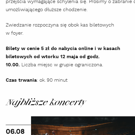
przejścia wymagające schylenia się. Prosimy o zabranie
umożliwiającego dłuższe chodzenie.
Zwiedzanie rozpoczyna się obok kas biletowych
w foyer.
Bilety w cenie 5 zł do nabycia online i w kasach
biletowych od wtorku 12 maja od godz.
10.00.
Liczba miejsc w grupie ograniczona.
Czas trwania
: ok. 90 minut
Najbliższe koncerty
Wakacyjne
zwiedzanie
06.08
zakamarków