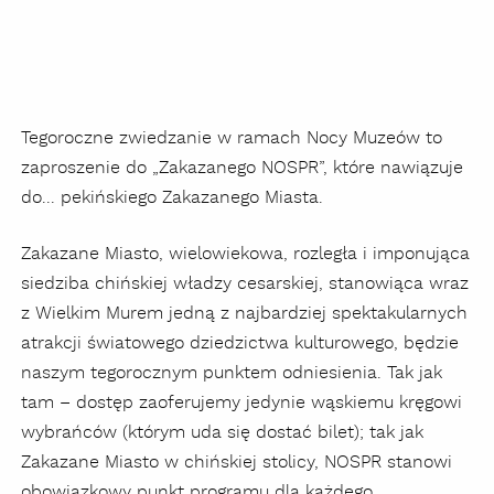
Tegoroczne zwiedzanie w ramach Nocy Muzeów to
zaproszenie do „Zakazanego NOSPR”, które nawiązuje
do... pekińskiego Zakazanego Miasta.
Zakazane Miasto, wielowiekowa, rozległa i imponująca
siedziba chińskiej władzy cesarskiej, stanowiąca wraz
z Wielkim Murem jedną z najbardziej spektakularnych
atrakcji światowego dziedzictwa kulturowego, będzie
naszym tegorocznym punktem odniesienia. Tak jak
tam – dostęp zaoferujemy jedynie wąskiemu kręgowi
wybrańców (którym uda się dostać bilet); tak jak
Zakazane Miasto w chińskiej stolicy, NOSPR stanowi
obowiązkowy punkt programu dla każdego