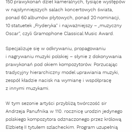
150 prawykonań dzieł kameralnych, tysiące występów
w najsłynniejszych salach koncertowych świata,
ponad 60 albumów płytowych, ponad 20 nominacji,
10 statuetek „Fryderyka” i najważniejszy – „muzyczny
Oscar”, czyli Gramophone Classical Music Award.
Specjalizuje się w odkrywaniu, propagowaniu
i nagrywaniu muzyki polskiej – słynie z dokonywania
prawykonań pod okiem kompozytorów. Porzucając
tradycyjny hierarchiczny model uprawiania muzyki,
zespół kładzie nacisk na wymianę i współpracę
z innymi muzykami.
W tym sezonie artyści przybliżą twórczość sir
Andrzeja Panufnika w 110. rocznicę urodzin jedynego
polskiego kompozytora odznaczonego przez królową
Elżbietę II tytułem szlacheckim. Program uzupełnią