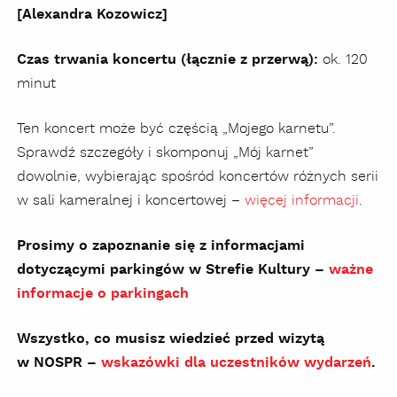
[Alexandra Kozowicz]
Czas trwania koncertu (łącznie z przerwą):
ok. 120
minut
Ten koncert może być częścią „Mojego karnetu”.
Sprawdź szczegóły i skomponuj „Mój karnet”
dowolnie, wybierając spośród koncertów różnych serii
w sali kameralnej i koncertowej –
więcej informacji
.
Prosimy o zapoznanie się z informacjami
dotyczącymi parkingów w Strefie Kultury –
ważne
informacje o parkingach
Wszystko, co musisz wiedzieć przed wizytą
w NOSPR –
wskazówki dla uczestników wydarzeń
.