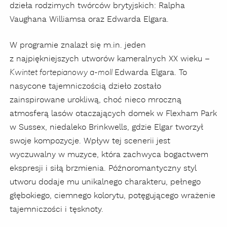
dzieła rodzimych twórców brytyjskich: Ralpha
Vaughana Williamsa oraz Edwarda Elgara.
W programie znalazł się m.in. jeden
z najpiękniejszych utworów kameralnych XX wieku –
Edwarda Elgara. To
Kwintet fortepianowy a-moll
nasycone tajemniczością dzieło zostało
zainspirowane urokliwą, choć nieco mroczną
atmosferą lasów otaczających domek w Flexham Park
w Sussex, niedaleko Brinkwells, gdzie Elgar tworzył
swoje kompozycje. Wpływ tej scenerii jest
wyczuwalny w muzyce, która zachwyca bogactwem
ekspresji i siłą brzmienia. Późnoromantyczny styl
utworu dodaje mu unikalnego charakteru, pełnego
głębokiego, ciemnego kolorytu, potęgującego wrażenie
tajemniczości i tęsknoty.