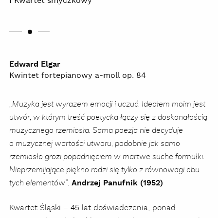
I Kwartet smyczkowy
Edward Elgar
Kwintet fortepianowy a-moll op. 84
„Muzyka jest wyrazem emocji i uczuć. Ideałem moim jest
utwór, w którym treść poetycka łączy się z doskonałością
muzycznego rzemiosła. Sama poezja nie decyduje
o muzycznej wartości utworu, podobnie jak samo
rzemiosło grozi popadnięciem w martwe suche formułki.
Nieprzemijające piękno rodzi się tylko z równowagi obu
Andrzej Panufnik (1952)
tych elementów”.
Kwartet Śląski – 45 lat doświadczenia, ponad