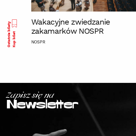
Wakacyjne zwiedzanie
Ostatnie bilety
zakamarków NOSPR
Kup bilet
NOSPR
Zapisz się na
Newsletter