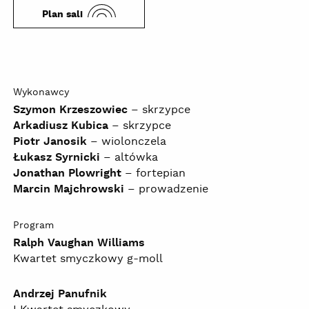
Plan sali
Wykonawcy
Szymon Krzeszowiec
– skrzypce
Arkadiusz Kubica
– skrzypce
Piotr Janosik
– wiolonczela
Łukasz Syrnicki
– altówka
Jonathan Plowright
– fortepian
Marcin Majchrowski
– prowadzenie
Program
Ralph Vaughan Williams
Kwartet smyczkowy g-moll
Andrzej Panufnik