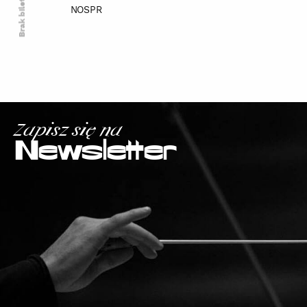
Brak biletów
NOSPR
Zapisz się na
Newsletter