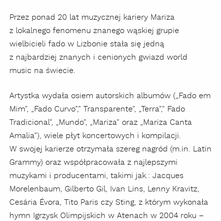
Przez ponad 20 lat muzycznej kariery Mariza
z lokalnego fenomenu znanego wąskiej grupie
wielbicieli fado w Lizbonie stała się jedną
z najbardziej znanych i cenionych gwiazd world
music na świecie.
Artystka wydała osiem autorskich albumów („Fado em
Mim”, „Fado Curvo”,” Transparente”, „Terra”,” Fado
Tradicional”, „Mundo”, „Mariza” oraz „Mariza Canta
Amalia”), wiele płyt koncertowych i kompilacji.
W swojej karierze otrzymała szereg nagród (m.in. Latin
Grammy) oraz współpracowała z najlepszymi
muzykami i producentami, takimi jak.: Jacques
Morelenbaum, Gilberto Gil, Ivan Lins, Lenny Kravitz,
Cesária Évora, Tito Paris czy Sting, z którym wykonała
hymn Igrzysk Olimpijskich w Atenach w 2004 roku –