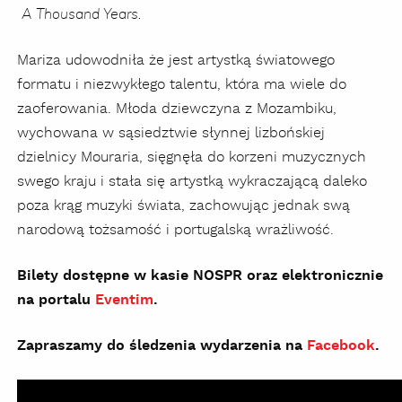
A Thousand Years.
Mariza udowodniła że jest artystką światowego
formatu i niezwykłego talentu, która ma wiele do
zaoferowania. Młoda dziewczyna z Mozambiku,
wychowana w sąsiedztwie słynnej lizbońskiej
dzielnicy Mouraria, sięgnęła do korzeni muzycznych
swego kraju i stała się artystką wykraczającą daleko
poza krąg muzyki świata, zachowując jednak swą
narodową tożsamość i portugalską wrażliwość.
Bilety dostępne w kasie NOSPR oraz elektronicznie
na portalu
Eventim
.
Zapraszamy do śledzenia wydarzenia na
Facebook
.