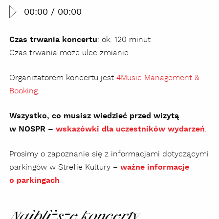
00:00
/
00:00
Czas trwania koncertu
: ok. 120 minut
Czas trwania może ulec zmianie.
Organizatorem koncertu jest
4Music Management &
Booking
.
Wszystko, co musisz wiedzieć przed wizytą
w NOSPR –
wskazówki dla uczestników wydarzeń
.
Prosimy o zapoznanie się z informacjami dotyczącymi
parkingów w Strefie Kultury –
ważne informacje
o parkingach
Najbliższe koncerty