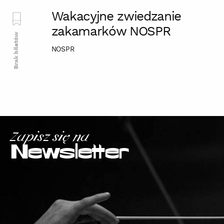
Wakacyjne zwiedzanie
zakamarków NOSPR
Brak biletów
NOSPR
Zapisz się na
Newsletter