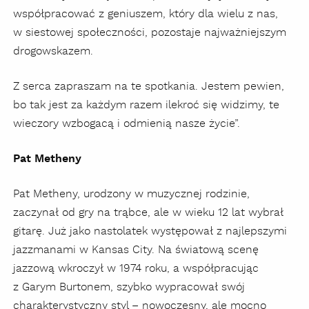
współpracować z geniuszem, który dla wielu z nas,
w siestowej społeczności, pozostaje najważniejszym
drogowskazem.
Z serca zapraszam na te spotkania. Jestem pewien,
bo tak jest za każdym razem ilekroć się widzimy, te
wieczory wzbogacą i odmienią nasze życie”.
Pat Metheny
Pat Metheny, urodzony w muzycznej rodzinie,
zaczynał od gry na trąbce, ale w wieku 12 lat wybrał
gitarę. Już jako nastolatek występował z najlepszymi
jazzmanami w Kansas City. Na światową scenę
jazzową wkroczył w 1974 roku, a współpracując
z Garym Burtonem, szybko wypracował swój
charakterystyczny styl – nowoczesny, ale mocno