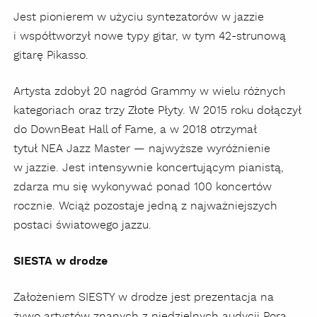
Jest pionierem w użyciu syntezatorów w jazzie
i współtworzył nowe typy gitar, w tym 42-strunową
gitarę Pikasso.
Artysta zdobył 20 nagród Grammy w wielu różnych
kategoriach oraz trzy Złote Płyty. W 2015 roku dołączył
do DownBeat Hall of Fame, a w 2018 otrzymał
tytuł NEA Jazz Master — najwyższe wyróżnienie
w jazzie. Jest intensywnie koncertującym pianistą,
zdarza mu się wykonywać ponad 100 koncertów
rocznie. Wciąż pozostaje jedną z najważniejszych
postaci światowego jazzu.
SIESTA w drodze
Założeniem SIESTY w drodze jest prezentacja na
żywo artystów znanych z niedzielnych audycji Pora