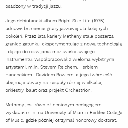
osadzony w tradycji jazzu.
Jego debiutancki album Bright Size Life (1975)
odnowił brzmienie gitary jazzowej dla kolejnych
pokoleń. Przez lata kariery Metheny stale poszerza
granice gatunku, eksperymentując z nową technologią
i dążąc do rozwijania możliwości swojego
instrumentu. Współpracował z wieloma wybitnymi
artystami, m.in. Stevem Reichem, Herbiem
Hancockiem i Davidem Bowiem, a jego twórczość
obejmuje utwory na zespoły różnej wielkości,
orkiestry, balet oraz projekt Orchestrion.
Metheny jest również cenionym pedagogiem —
wykładał m.in. na University of Miami i Berklee College
of Music, gdzie później otrzymał honorowy doktorat.