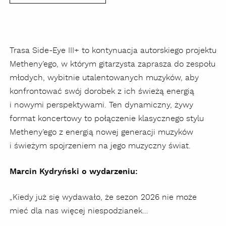
Trasa Side-Eye III+ to kontynuacja autorskiego projektu
Metheny’ego, w którym gitarzysta zaprasza do zespołu
młodych, wybitnie utalentowanych muzyków, aby
konfrontować swój dorobek z ich świeżą energią
i nowymi perspektywami. Ten dynamiczny, żywy
format koncertowy to połączenie klasycznego stylu
Metheny’ego z energią nowej generacji muzyków
i świeżym spojrzeniem na jego muzyczny świat.
Marcin Kydryński o wydarzeniu:
Kiedy już się wydawało, że sezon 2026 nie może
„
mieć dla nas więcej niespodzianek…