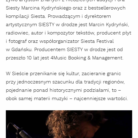
Siesty Marcina Kydryńskiego oraz z bestsellerowych
kompilacji Siesta. Prowadzącym i dyrektorem
artystycznym SIESTY w drodze jest Marcin Kydryński,
radiowiec, autor i kompozytor tekstów, producent płyt
i fotograf oraz współorganizator Siesta Festival
w Gdańsku. ​​Producentem SIESTY w drodze jest od
przeszło 10 lat jest 4Music Booking & Management.
W Sieście przenikanie się kultur, zacieranie granic
przy jednoczesnym szacunku dla tradycji regionów,
pojednanie ponad historycznymi podziałami, to –
obok samej materii muzyki – najcenniejsze wartości.