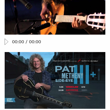
00:00
/
00:00