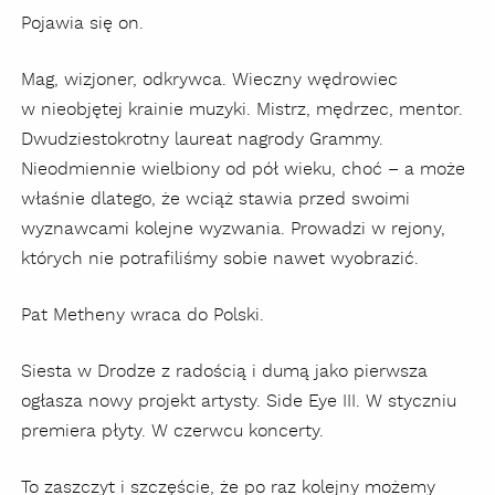
Pojawia się on.
Mag, wizjoner, odkrywca. Wieczny wędrowiec
w nieobjętej krainie muzyki.
Mistrz, mędrzec, mentor.
Dwudziestokrotny laureat nagrody Grammy.
Nieodmiennie wielbiony od pół wieku, choć – a może
właśnie dlatego, że wciąż stawia przed swoimi
wyznawcami kolejne wyzwania. Prowadzi w rejony,
których nie potrafiliśmy sobie nawet wyobrazić.
Pat Metheny wraca do Polski.
Siesta w Drodze z radością i dumą jako pierwsza
ogłasza nowy projekt artysty. Side Eye III. W styczniu
premiera płyty. W czerwcu koncerty.
To zaszczyt i szczęście, że po raz kolejny możemy