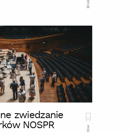
ne zwiedzanie
rków NOSPR