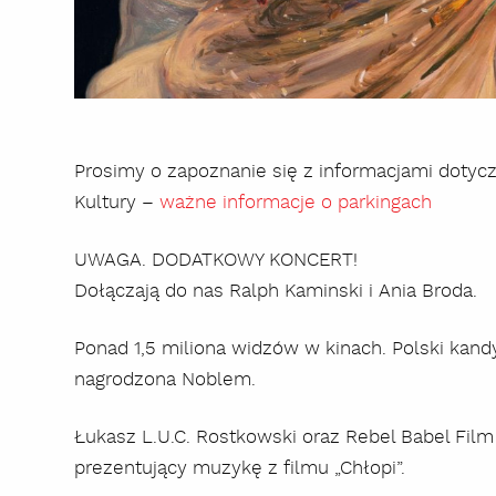
Prosimy o zapoznanie się z informacjami dotyc
Kultury –
ważne informacje o parkingach
UWAGA. DODATKOWY KONCERT!
Dołączają do nas Ralph Kaminski i Ania Broda.
Ponad 1,5 miliona widzów w kinach. Polski kand
nagrodzona Noblem.
Łukasz L.U.C. Rostkowski oraz Rebel Babel Film
prezentujący muzykę z filmu „Chłopi”.