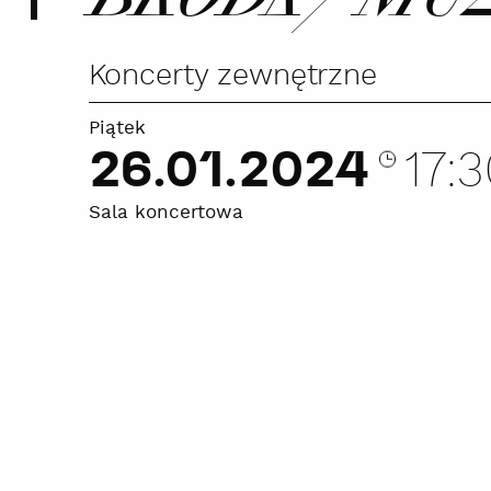
Koncerty zewnętrzne
Piątek
26.01.2024
17:
Sala koncertowa