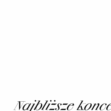
Najbliższe konc