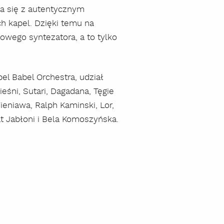
ka się z autentycznym
h kapel. Dzięki temu na
owego syntezatora, a to tylko
el Babel Orchestra, udział
eśni, Sutari, Dagadana, Tęgie
Wieniawa, Ralph Kaminski, Lor,
t Jabłoni i Bela Komoszyńska.
szukaj