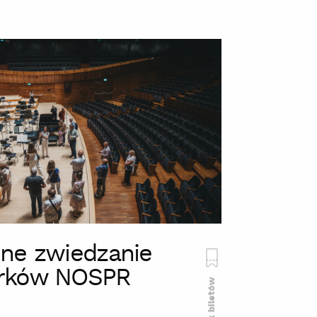
ne zwiedzanie
rków NOSPR
Brak biletów