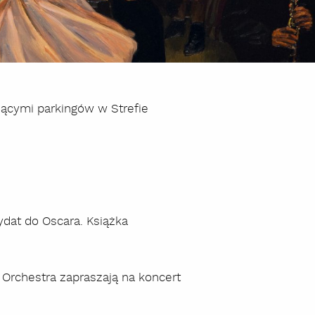
zącymi parkingów w Strefie
ydat do Oscara. Książka
 Orchestra zapraszają na koncert