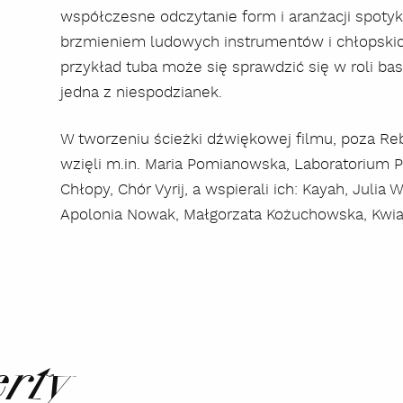
współczesne odczytanie form i aranżacji spoty
brzmieniem ludowych instrumentów i chłopskic
przykład tuba może się sprawdzić się w roli bas
jedna z niespodzianek.
W tworzeniu ścieżki dźwiękowej filmu, poza Reb
wzięli m.in. Maria Pomianowska, Laboratorium Pi
Chłopy, Chór Vyrij, a wspierali ich: Kayah, Julia 
Apolonia Nowak, Małgorzata Kożuchowska, Kwia
erty