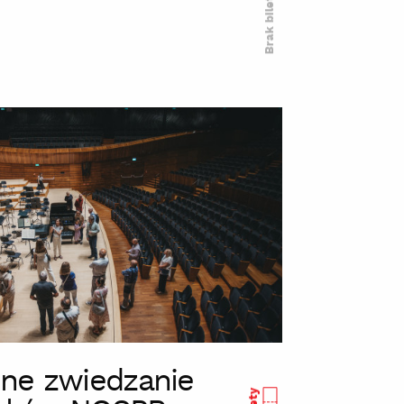
Brak biletów
ne zwiedzanie