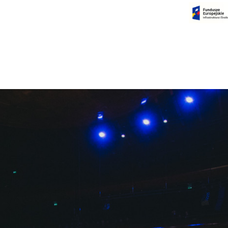
Czas na dokonanie płatności:
00:00