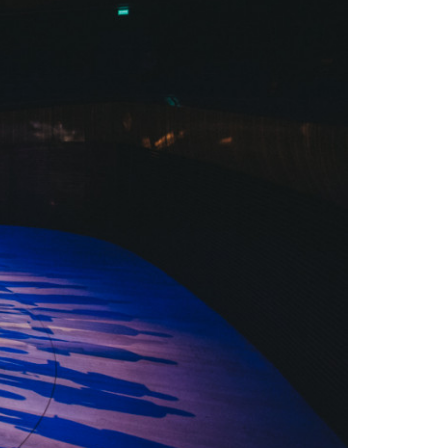
szukaj