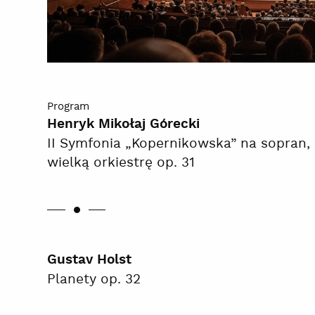
Program
Henryk Mikołaj Górecki
II Symfonia „Kopernikowska” na sopran, 
wielką orkiestrę op. 31
Gustav Holst
Planety op. 32