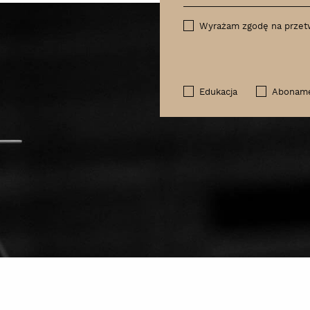
Wyrażam zgodę na przet
Edukacja
Abonam