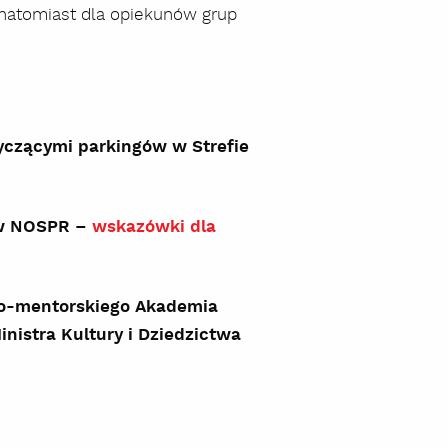
 natomiast dla opiekunów grup
tyczącymi parkingów w Strefie
 w NOSPR –
wskazówki dla
lno-mentorskiego Akademia
istra Kultury i Dziedzictwa