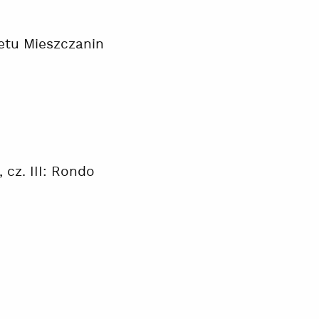
etu Mieszczanin
 cz. III: Rondo