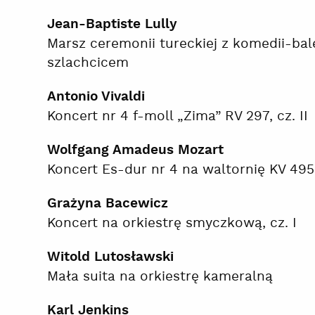
Jean-Baptiste Lully
Marsz ceremonii tureckiej z komedii-bal
szlachcicem
Antonio Vivaldi
Koncert nr 4 f-moll „Zima” RV 297, cz. II
Wolfgang Amadeus Mozart
Koncert Es-dur nr 4 na waltornię KV 495,
Grażyna Bacewicz
Koncert na orkiestrę smyczkową, cz. I
Witold Lutosławski
Mała suita na orkiestrę kameralną
Karl Jenkins