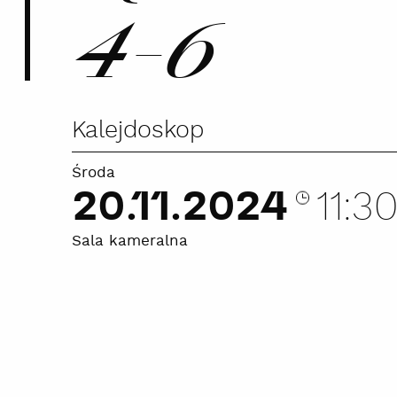
4-6
Kalejdoskop
Środa
20.11.2024
11:3
Sala kameralna