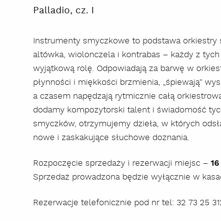
Palladio, cz. I
Instrumenty smyczkowe to podstawa orkiestry 
altówka, wiolonczela i kontrabas – każdy z tych
wyjątkową rolę. Odpowiadają za barwę w orkiest
płynności i miękkości brzmienia, „śpiewają” wy
a czasem napędzają rytmicznie całą orkiestrową
dodamy kompozytorski talent i świadomość ty
smyczków, otrzymujemy dzieła, w których odsł
nowe i zaskakujące słuchowe doznania.
Rozpoczęcie sprzedaży i rezerwacji miejsc –
16
Sprzedaż prowadzona będzie wyłącznie w kas
Rezerwacje telefonicznie pod nr tel: 32 73 25 31