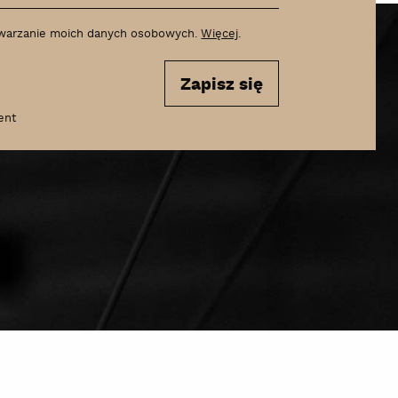
warzanie moich danych osobowych.
Więcej
.
Zapisz się
ent