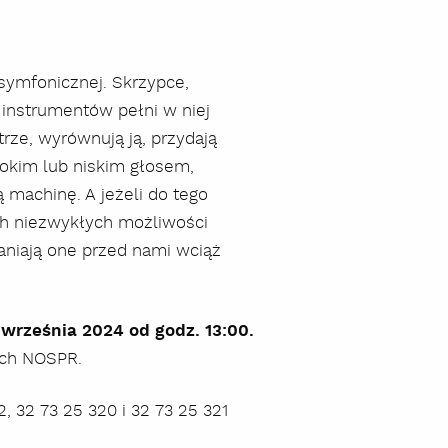
symfonicznej. Skrzypce,
 instrumentów pełni w niej
rze, wyrównują ją, przydają
sokim lub niskim głosem,
 machinę. A jeżeli do tego
ch niezwykłych możliwości
szukaj
aniają one przed nami wciąż
 września 2024 od godz. 13:00.
ach NOSPR.
2, 32 73 25 320 i 32 73 25 321