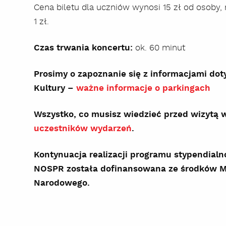
Cena biletu dla uczniów wynosi 15 zł od osoby,
1 zł.
Czas trwania koncertu:
ok. 60 minut
Prosimy o zapoznanie się z informacjami do
Kultury –
ważne informacje o parkingach
Wszystko, co musisz wiedzieć przed wizytą
uczestników wydarzeń
.
Kontynuacja realizacji programu stypendia
NOSPR została dofinansowana ze środków Min
Narodowego.