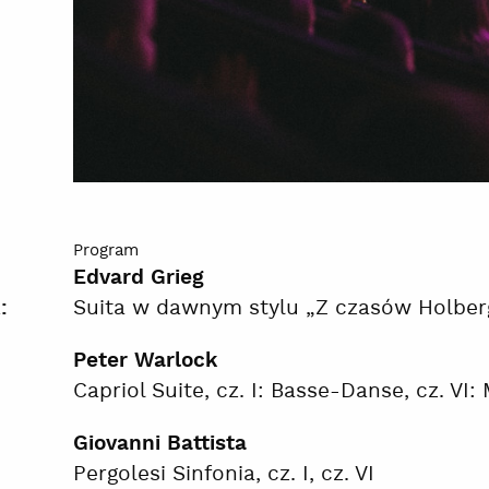
Program
Edvard Grieg
Suita w dawnym stylu „Z czasów Holberga
:
Peter Warlock
Capriol Suite, cz. I: Basse-Danse, cz. VI:
Giovanni Battista
Pergolesi Sinfonia, cz. I, cz. VI