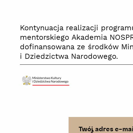
Kontynuacja realizacji program
mentorskiego Akademia NOSPR
dofinansowana ze środków Mini
i Dziedzictwa Narodowego.
Ministerstwo
Kultury
i
Dziedzictwa
Narodowego