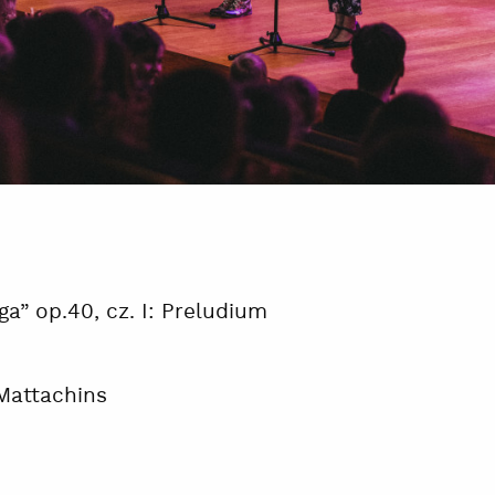
” op.40, cz. I: Preludium
 Mattachins