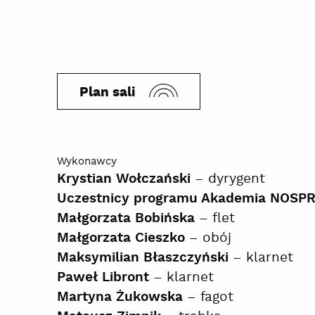
Plan sali
Wykonawcy
– dyrygent
Krystian Wołczański
Uczestnicy programu Akademia NOSPR
– flet
Małgorzata Bobińska
– obój
Małgorzata Cieszko
– klarnet
Maksymilian Błaszczyński
– klarnet
Paweł Libront
– fagot
Martyna Żukowska