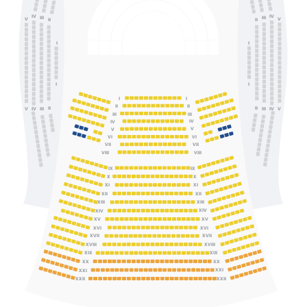
IV
IV
III
III
V
V
II
II
I
I
I
I
I
I
II
II
II
II
IV
III
III
IV
V
V
III
III
IV
IV
V
V
VI
VI
VII
VII
VIII
VIII
IX
IX
X
X
XI
XI
XII
XII
XIII
XIII
XIV
XIV
XV
XV
XVI
XVI
XVII
XVII
XVIII
XVIII
XIX
XIX
XX
XX
XXI
XXI
XXII
XXII