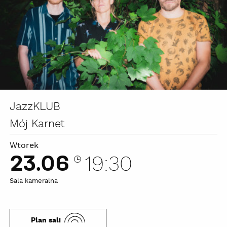
JazzKLUB
Mój Karnet
Wtorek
23.06
19:30
Sala kameralna
Plan sali