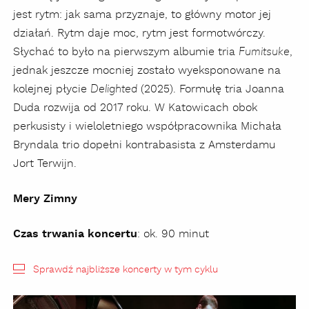
jest rytm: jak sama przyznaje, to główny motor jej
działań. Rytm daje moc, rytm jest formotwórczy.
Słychać to było na pierwszym albumie tria
,
Fumitsuke
jednak jeszcze mocniej zostało wyeksponowane na
kolejnej płycie
(2025). Formułę tria Joanna
Delighted
Duda rozwija od 2017 roku. W Katowicach obok
perkusisty i wieloletniego współpracownika Michała
Bryndala trio dopełni kontrabasista z Amsterdamu
Jort Terwijn.
Mery Zimny
Czas trwania koncertu
: ok. 90 minut
Sprawdź najbliższe koncerty w tym cyklu