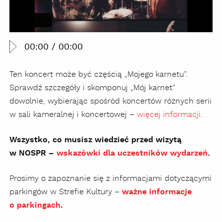
00:00
/
00:00
Ten koncert może być częścią „Mojego karnetu”.
Sprawdź szczegóły i skomponuj „Mój karnet”
dowolnie, wybierając spośród koncertów różnych serii
w sali kameralnej i koncertowej –
więcej informacji
.
Wszystko, co musisz wiedzieć przed wizytą
w NOSPR –
wskazówki dla uczestników wydarzeń
.
Prosimy o zapoznanie się z informacjami dotyczącymi
parkingów w Strefie Kultury –
ważne informacje
o parkingach
.