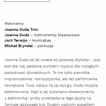
Wykonawcy
Joanna Duda Trio:
Joanna Duda
– instrumenty klawiszowe
Jort Terwijn
– kontrabas
Michał Bryndal
– perkusja
Joanna Duda od lat ucieka od jazzowej etykiety – jazz
jest dla niej zaledwie punktem wyjścia dla rozległych
poszukiwań dźwiękowych. To nie tylko pianistka,
improwizatorka i kompozytorka, ale też performerka
dźwiękowa. Duży wpływ na jej styl gry miała muzyka
elektroniczna, stąd w jej wykonaniu eksperymenty
z elektroniką i próby przekładania tego języka na
formułę jazzowego trio. Drugim ważnym aspektem