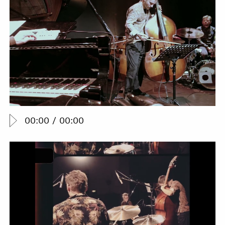
00:00
/
00:00