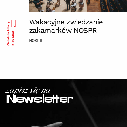
Wakacyjne zwiedzanie
Ostatnie bilety
zakamarków NOSPR
Kup bilet
NOSPR
Zapisz się na
Newsletter