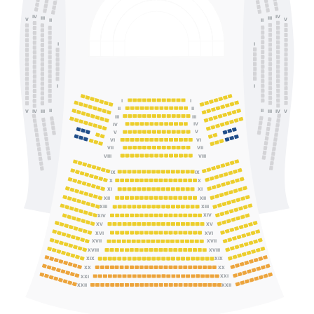
IV
IV
III
III
V
V
II
II
I
I
I
I
I
I
II
II
II
II
IV
III
III
IV
V
V
III
III
IV
IV
V
V
VI
VI
VII
VII
VIII
VIII
IX
IX
X
X
XI
XI
XII
XII
XIII
XIII
XIV
XIV
XV
XV
XVI
XVI
XVII
XVII
XVIII
XVIII
XIX
XIX
XX
XX
XXI
XXI
XXII
XXII