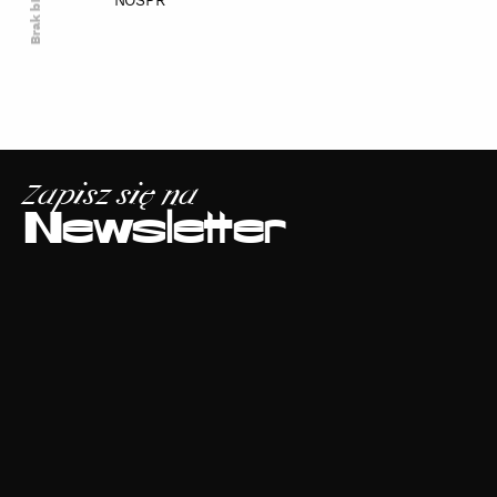
Brak biletów
NOSPR
Zapisz się na
Newsletter