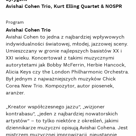
Avishai Cohen Trio, Kurt Elling Quartet & NOSPR
Program
Avishai Cohen Trio
Avishai Cohen to jedna z najbardziej wpływowych
indywidualności światowej, młodej, jazzowej sceny.
Umieszczany w gronie najlepszych basistów XX i
XXI wieku. Koncertował z takimi muzycznymi
autorytetami jak Bobby McFerrin, Herbie Hancock,
Alicia Keys czy the London Philharmonic Orchestra.
Był jednym z najważniejszych muzyków Chick
Corea New Trio. Kompozytor, autor piosenek,
aranżer.
„Kreator współczesnego jazzu”, „wizjoner
kontrabasu”, „jeden z najbardziej nowatorskich
artystów” – to tylko niektóre z określeń, jakimi
dziennikarze muzyczni opisują Avishai Cohena. Jest
mistrzem muzycznej improwizacji, nieustannie