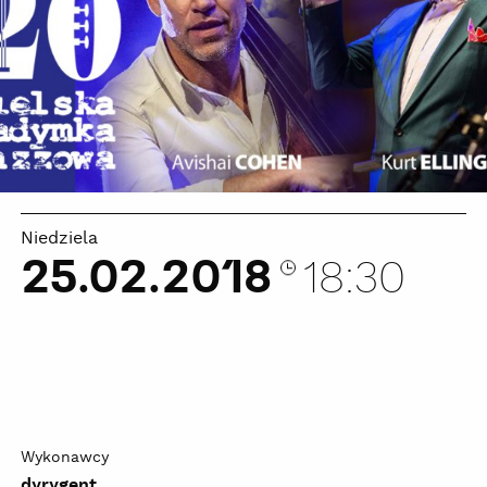
Niedziela
25.02.2018
18:30
Wykonawcy
dyrygent