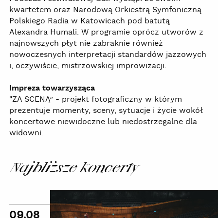
kwartetem oraz Narodową Orkiestrą Symfoniczną
Polskiego Radia w Katowicach pod batutą
Alexandra Humali. W programie oprócz utworów z
najnowszych płyt nie zabraknie również
nowoczesnych interpretacji standardów jazzowych
i, oczywiście, mistrzowskiej improwizacji.
Impreza towarzysząca
"ZA SCENĄ” - projekt fotograficzny w którym
prezentuje momenty, sceny, sytuacje i życie wokół
koncertowe niewidoczne lub niedostrzegalne dla
widowni.
Najbliższe koncerty
Wakacyjne
zwiedzanie
09.08