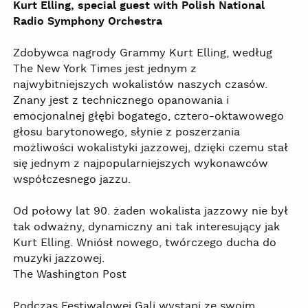
Kurt Elling, special guest with Polish National
Radio Symphony Orchestra
Zdobywca nagrody Grammy Kurt Elling, według
The New York Times jest jednym z
najwybitniejszych wokalistów naszych czasów.
Znany jest z technicznego opanowania i
emocjonalnej głębi bogatego, cztero-oktawowego
głosu barytonowego, słynie z poszerzania
możliwości wokalistyki jazzowej, dzięki czemu stał
się jednym z najpopularniejszych wykonawców
współczesnego jazzu.
Od połowy lat 90. żaden wokalista jazzowy nie był
tak odważny, dynamiczny ani tak interesujący jak
Kurt Elling. Wniósł nowego, twórczego ducha do
muzyki jazzowej.
The Washington Post
Podczas Festiwalowej Gali wystąpi ze swoim