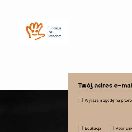
Fundacja
ING
Dzieciom
Wyrażam zgodę na przet
Edukacja
Abonam