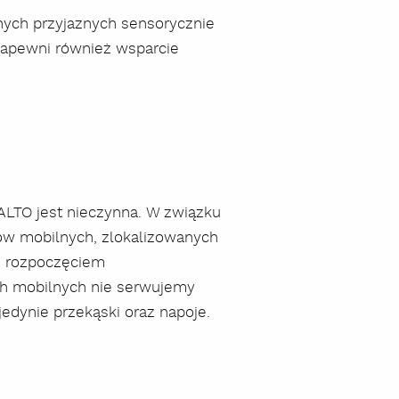
nych przyjaznych sensorycznie
 zapewni również wsparcie
szukaj
ALTO jest nieczynna. W związku
rów mobilnych, zlokalizowanych
d rozpoczęciem
ch mobilnych nie serwujemy
jedynie przekąski oraz napoje.