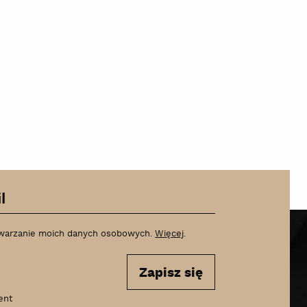
warzanie moich danych osobowych.
Więcej
.
Zapisz się
ent