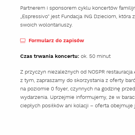
Partnerem i sponsorem cyklu koncertów familij
„Espressivo” jest Fundacja ING Dzieciom, która
swoich wolontariuszy.
Formularz do zapisów
Czas trwania koncertu:
ok. 50 minut
Z przyczyn niezależnych od NOSPR restauracja 
z tym, zapraszamy do skorzystania z oferty ba
na poziomie 0 foyer, czynnych na godzinę prze
wydarzenia. Uprzejmie informujemy, że w bara
ciepłych posiłków ani kolacji – oferta obejmuje 