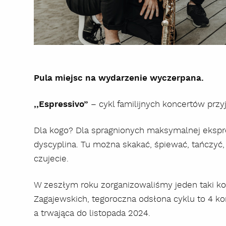
Pula miejsc na wydarzenie wyczerpana.
,,Espressivo”
– cykl familijnych koncertów przy
Dla kogo? Dla spragnionych maksymalnej ekspre
dyscyplina. Tu można skakać, śpiewać, tańczyć,
czujecie.
W zeszłym roku zorganizowaliśmy jeden taki kon
Zagajewskich, tegoroczna odsłona cyklu to 4 ko
a trwająca do listopada 2024.