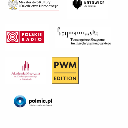
Ministerstwo
Katowice
Kultury
Towarzystwo
Polskie
Muzyczne
Radio
im.
Karola
Szymanowskiego
AM
pwm
Katowice
Polmic