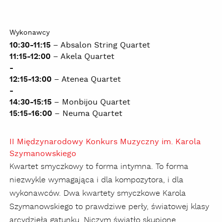
Wykonawcy
10:30-11:15
– Absalon String Quartet
11:15-12:00
– Akela Quartet
-
12:15-13:00
– Atenea Quartet
-
14:30-15:15
– Monbijou Quartet
15:15-16:00
– Neuma Quartet
II Międzynarodowy Konkurs Muzyczny im. Karola
Szymanowskiego
Kwartet smyczkowy to forma intymna. To forma
niezwykle wymagająca i dla kompozytora, i dla
wykonawców. Dwa kwartety smyczkowe Karola
Szymanowskiego to prawdziwe perły, światowej klasy
arcydzieła gatunku. Niczym światło skupione