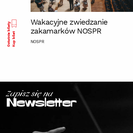
Wakacyjne zwiedzanie
Ostatnie bilety
zakamarków NOSPR
Kup bilet
NOSPR
Zapisz się na
Newsletter