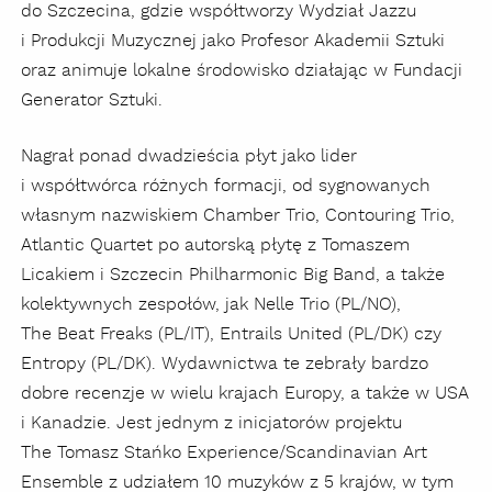
do Szczecina, gdzie współtworzy Wydział Jazzu
i Produkcji Muzycznej jako Profesor Akademii Sztuki
oraz animuje lokalne środowisko działając w Fundacji
Generator Sztuki.
Nagrał ponad dwadzieścia płyt jako lider
i współtwórca różnych formacji, od
sygnowanych
własnym nazwiskiem Chamber Trio, Contouring Trio,
Atlantic Quartet po autorską płytę z Tomaszem
Licakiem i Szczecin Philharmonic Big Band, a także
kolektywnych zespołów, jak
Nelle Trio (PL/NO),
The Beat Freaks (PL/IT), Entrails United (PL/DK) czy
Entropy (PL/DK). Wydawnictwa te zebrały bardzo
dobre recenzje w wielu krajach Europy, a także w USA
i Kanadzie. Jest jednym z inicjatorów projektu
The Tomasz Stańko Experience/Scandinavian Art
Ensemble z udziałem 10 muzyków z 5 krajów, w tym