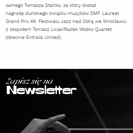
samego Tomasza Stańko, za który dostał
nagrodę duńskiego związku muzyków DMF.
Laureat
Grand Prix 49. Festiwalu Jazz nad Odrą we Wrocławiu
z zespołem Tomasz Licak/Radek Wośko Quartet
(obecnie Entrails United).
Zapisz się na
Newsletter