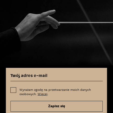
Wyrażam zgodę na przetwarzanie moich danych
osobowych.
Więcej
.
Zapisz się