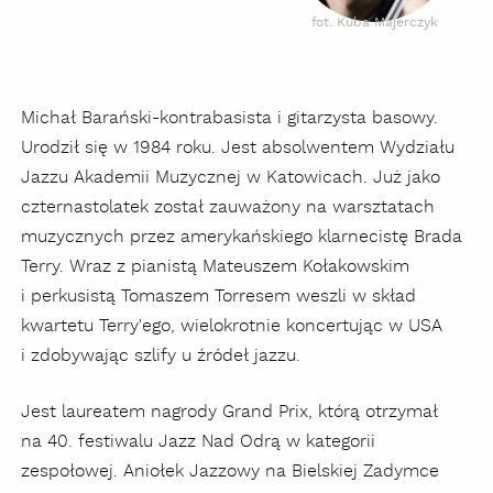
fot. Kuba Majerczyk
Michał Barański-kontrabasista i gitarzysta basowy.
Urodził się w 1984 roku. Jest absolwentem Wydziału
Jazzu Akademii Muzycznej w Katowicach. Już jako
czternastolatek został zauważony na warsztatach
muzycznych przez amerykańskiego klarnecistę Brada
Terry. Wraz z pianistą Mateuszem Kołakowskim
i perkusistą Tomaszem Torresem weszli w skład
kwartetu Terry'ego, wielokrotnie koncertując w USA
i zdobywając szlify u źródeł jazzu.
Jest laureatem nagrody Grand Prix, którą otrzymał
na 40. festiwalu Jazz Nad Odrą w kategorii
zespołowej. Aniołek Jazzowy na Bielskiej Zadymce