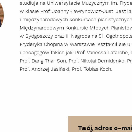
studiuje na Uniwersytecie Muzycznym im. Fryd
w klasie Prof. Joanny Ławrynowicz-Just. Jest l
i międzynarodowych konkursach pianistycznych m
Międzynarodowym Konkursie Młodych Pianistów 
w Bydgoszczy oraz III Nagroda na 51. Ogólnopol
Fryderyka Chopina w Warszawie. Kształcił się u
i pedagogów takich jak: Prof. Vanessa Latarche, 
Prof. Dang Thai-Son, Prof. Nikolai Demidenko, Pr
Prof. Andrzej Jasiński, Prof. Tobias Koch.