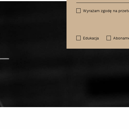
Wyrażam zgodę na przet
Edukacja
Abonam