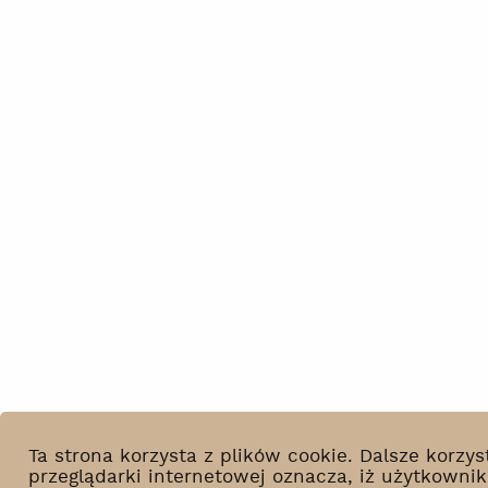
Ta strona korzysta z plików cookie. Dalsze korz
przeglądarki internetowej oznacza, iż użytkowni