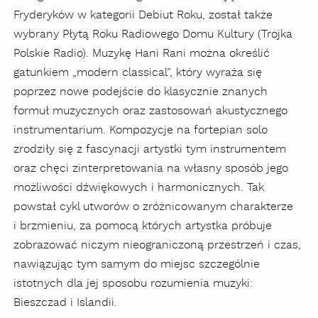
Fryderyków w kategorii Debiut Roku, został także
wybrany Płytą Roku Radiowego Domu Kultury (Trojka
Polskie Radio). Muzykę Hani Rani można określić
gatunkiem „modern classical”, który wyraża się
poprzez nowe podejście do klasycznie znanych
formuł muzycznych oraz zastosowań akustycznego
instrumentarium. Kompozycje na fortepian solo
zrodziły się z fascynacji artystki tym instrumentem
oraz chęci zinterpretowania na własny sposób jego
możliwości dźwiękowych i harmonicznych. Tak
powstał cykl utworów o zróżnicowanym charakterze
i brzmieniu, za pomocą których artystka próbuje
zobrazować niczym nieograniczoną przestrzeń i czas,
nawiązując tym samym do miejsc szczególnie
istotnych dla jej sposobu rozumienia muzyki:
Bieszczad i Islandii.