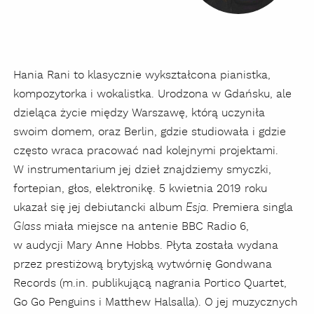
Hania Rani to klasycznie wykształcona pianistka,
kompozytorka i wokalistka. Urodzona w Gdańsku, ale
dzieląca życie między Warszawę, którą uczyniła
swoim domem, oraz Berlin, gdzie studiowała i gdzie
często wraca pracować nad kolejnymi projektami.
W instrumentarium jej dzieł znajdziemy smyczki,
fortepian, głos, elektronikę. 5 kwietnia 2019 roku
ukazał się jej debiutancki album
. Premiera singla
Esja
miała miejsce na antenie BBC Radio 6,
Glass
w audycji Mary Anne Hobbs. Płyta została wydana
przez prestiżową brytyjską wytwórnię Gondwana
Records (m.in. publikującą nagrania Portico Quartet,
Go Go Penguins i Matthew Halsalla). O jej muzycznych